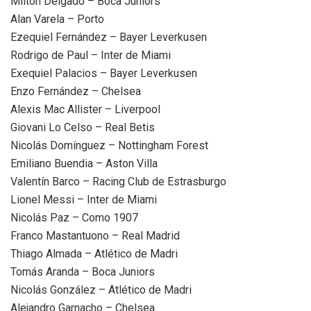
Milton Delgado – Boca Juniors
Alan Varela – Porto
Ezequiel Fernández – Bayer Leverkusen
Rodrigo de Paul – Inter de Miami
Exequiel Palacios – Bayer Leverkusen
Enzo Fernández – Chelsea
Alexis Mac Allister – Liverpool
Giovani Lo Celso – Real Betis
Nicolás Domínguez – Nottingham Forest
Emiliano Buendia – Aston Villa
Valentín Barco – Racing Club de Estrasburgo
Lionel Messi – Inter de Miami
Nicolás Paz – Como 1907
Franco Mastantuono – Real Madrid
Thiago Almada – Atlético de Madri
Tomás Aranda – Boca Juniors
Nicolás González – Atlético de Madri
Alejandro Garnacho – Chelsea