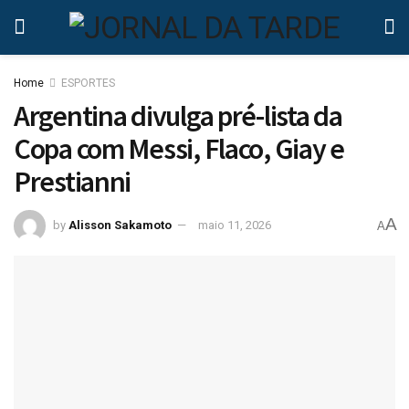
Home
ESPORTES
Argentina divulga pré-lista da
Copa com Messi, Flaco, Giay e
Prestianni
A
by
Alisson Sakamoto
maio 11, 2026
A