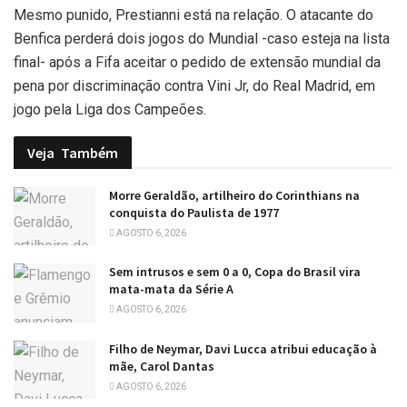
Mesmo punido, Prestianni está na relação. O atacante do
Benfica perderá dois jogos do Mundial -caso esteja na lista
final- após a Fifa aceitar o pedido de extensão mundial da
pena por discriminação contra Vini Jr, do Real Madrid, em
jogo pela Liga dos Campeões.
Veja
Também
Morre Geraldão, artilheiro do Corinthians na
conquista do Paulista de 1977
AGOSTO 6, 2026
Sem intrusos e sem 0 a 0, Copa do Brasil vira
mata-mata da Série A
AGOSTO 6, 2026
Filho de Neymar, Davi Lucca atribui educação à
mãe, Carol Dantas
AGOSTO 6, 2026