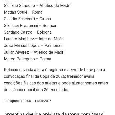
Giuliano Simeone – Atlético de Madri
Matías Soulé – Roma
Claudio Echeverri – Girona
Gianluca Prestianni – Benfica
Santiago Castro – Bologna
Lautaro Martínez – Inter de Milão
José Manuel López – Palmeiras
Julián Álvarez – Atlético de Madri
Mateo Pellegrino – Parma
Relação enviada à Fifa é sigilosa e serve de base para a
convocação final da Copa de 2026; treinador avalia
condições físicas dos atletas e pode ajustar nomes antes
do anúncio oficial dos 26 escolhidos
Folhapress | 10:00 – 11/05/2026
Argentina divulga pré-lista da Copa com Messi,