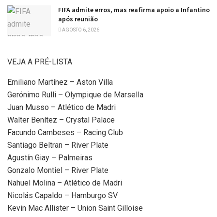
FIFA admite erros, mas reafirma apoio a Infantino
após reunião
AGOSTO 6, 2026
VEJA A PRÉ-LISTA
Emiliano Martínez – Aston Villa
Gerónimo Rulli – Olympique de Marsella
Juan Musso – Atlético de Madri
Walter Benítez – Crystal Palace
Facundo Cambeses – Racing Club
Santiago Beltran – River Plate
Agustín Giay – Palmeiras
Gonzalo Montiel – River Plate
Nahuel Molina – Atlético de Madri
Nicolás Capaldo – Hamburgo SV
Kevin Mac Allister – Union Saint Gilloise