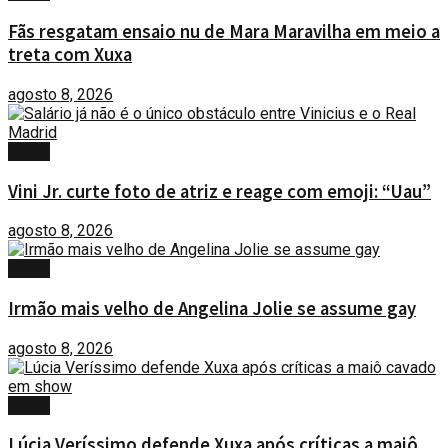
Fãs resgatam ensaio nu de Mara Maravilha em meio a
treta com Xuxa
agosto 8, 2026
FAMA
Vini Jr. curte foto de atriz e reage com emoji: “Uau”
agosto 8, 2026
FAMA
Irmão mais velho de Angelina Jolie se assume gay
agosto 8, 2026
FAMA
Lúcia Veríssimo defende Xuxa após críticas a maiô