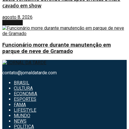
cavado em show
agosto 8, 2026
Next Post
Funcionário morre durante manutenção em
parque de neve de Gramado
contato@jornaldatarde.com
BRASIL
CULTURA
ECONOMIA
ESPORTES
FAMA
LIFESTYLE
MUNDO
NEWS
POLÍTICA