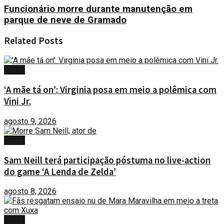
Funcionário morre durante manutenção em
parque de neve de Gramado
Related
Posts
FAMA
‘A mãe tá on’: Virginia posa em meio a polêmica com
Vini Jr.
agosto 9, 2026
FAMA
Sam Neill terá participação póstuma no live-action
do game ‘A Lenda de Zelda’
agosto 8, 2026
FAMA