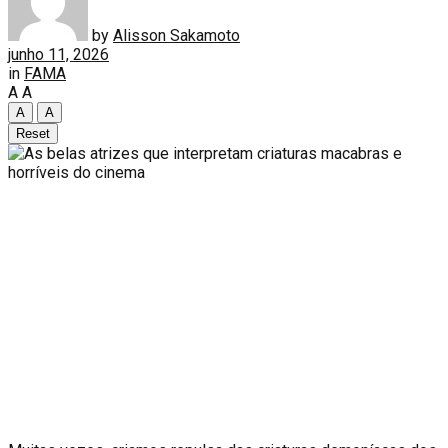
by
Alisson Sakamoto
junho 11, 2026
in
FAMA
A
A
A
A
Reset