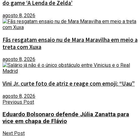
do game ‘A Lenda de Zelda’
agosto 8, 2026
Fãs resgatam ensaio nu de Mara Maravilha em meio a
treta com Xuxa
agosto 8, 2026
Vini Jr. curte foto de atriz e reage com emoji: “Uau”
agosto 8, 2026
Previous Post
Eduardo Bolsonaro defende Júlia Zanatta para
vice em chapa de Flávio
Next Post