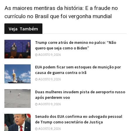
As maiores mentiras da história: E a fraude no
currículo no Brasil que foi vergonha mundial
Veja
Também
Trump corre atrás de menino no palco: “Não
quero que seja como o Biden”
AGOSTO 9, 2026
EUA podem ficar sem estoques de munição por
causa de guerra contra o Irã
AGOSTO 9, 2026
Duas mulheres invadem pista de aeroporto russo
após perderem voo
AGOSTO 9, 2026
Senado dos EUA confirma ex-advogado pessoal
de Trump como secretário de Justiça
AGOSTO 8, 2026