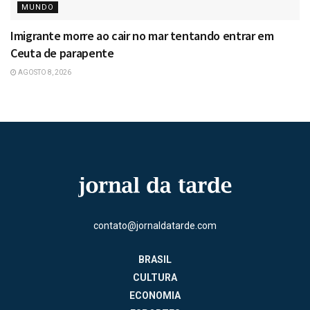
MUNDO
Imigrante morre ao cair no mar tentando entrar em
Ceuta de parapente
AGOSTO 8, 2026
contato@jornaldatarde.com
BRASIL
CULTURA
ECONOMIA