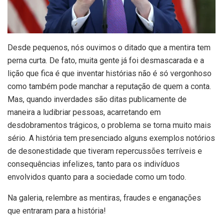
D
esde pequenos, nós ouvimos o ditado que a mentira tem
perna curta. De fato, muita gente já foi desmascarada e a
lição que fica é que inventar histórias não é só vergonhoso
como também pode manchar a reputação de quem a conta.
Mas, quando inverdades são ditas publicamente de
maneira a ludibriar pessoas, acarretando em
desdobramentos trágicos, o problema se torna muito mais
sério. A história tem presenciado alguns exemplos notórios
de desonestidade que tiveram repercussões terríveis e
consequências infelizes, tanto para os indivíduos
envolvidos quanto para a sociedade como um todo.
Na galeria, relembre as mentiras, fraudes e enganações
que entraram para a história!