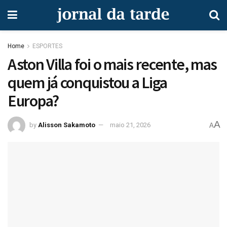
Home
ESPORTES
Aston Villa foi o mais recente, mas
quem já conquistou a Liga
Europa?
A
by
Alisson Sakamoto
maio 21, 2026
A