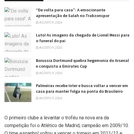
“De volta para casa”: A emocionante
apresentação de Salah no Trabzonspor
AGOSTO 9, 2026
Luto! As imagens da chegada de Lionel Messi para
o funeral do pai
AGOSTO 9, 2026
Borussia Dortmund quebra hegemonia do Arsenal
e conquista a Emirates Cup
AGOSTO 9, 2026
Palmeiras recebe Inter e busca voltar a vencer em
casa para manter folga na ponta do Brasileiro
AGOSTO 9, 2026
O primeiro clube a levantar o troféu na nova era da
competição foi o Atlético de Madrid, campeão em 2009/10.
O time espanhol voltou a vencer o torneio em 2011/12 e