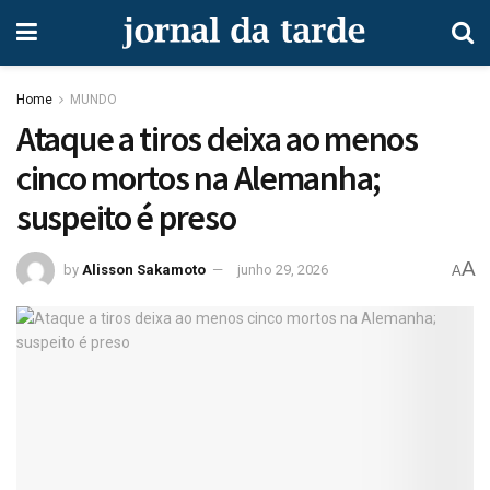
Home
MUNDO
Ataque a tiros deixa ao menos
cinco mortos na Alemanha;
suspeito é preso
A
by
Alisson Sakamoto
junho 29, 2026
A