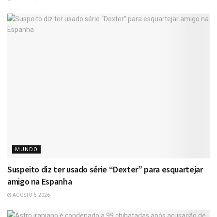
MUNDO
Suspeito diz ter usado série “Dexter” para esquartejar
amigo na Espanha
AGOSTO 6, 2026