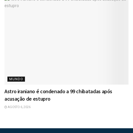
MUNDO
Astro iraniano é condenado a 99 chibatadas após
acusação de estupro
AGOSTO 6, 2026