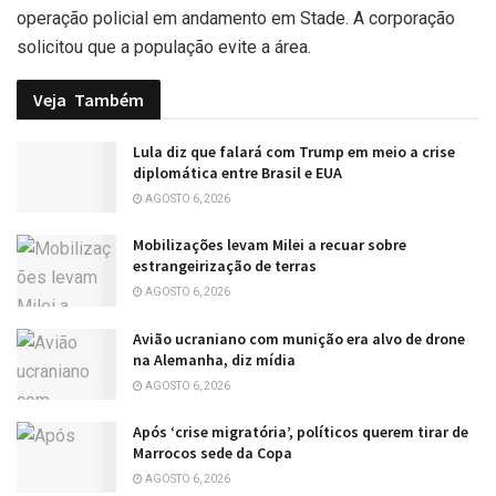
operação policial em andamento em Stade. A corporação
solicitou que a população evite a área.
Veja
Também
Lula diz que falará com Trump em meio a crise
diplomática entre Brasil e EUA
AGOSTO 6, 2026
Mobilizações levam Milei a recuar sobre
estrangeirização de terras
AGOSTO 6, 2026
Avião ucraniano com munição era alvo de drone
na Alemanha, diz mídia
AGOSTO 6, 2026
Após ‘crise migratória’, políticos querem tirar de
Marrocos sede da Copa
AGOSTO 6, 2026