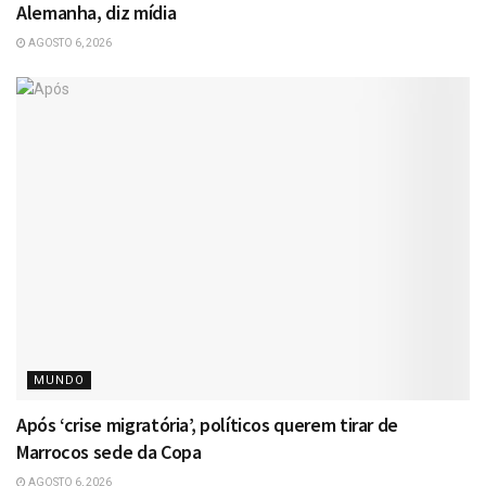
Alemanha, diz mídia
AGOSTO 6, 2026
MUNDO
Após ‘crise migratória’, políticos querem tirar de
Marrocos sede da Copa
AGOSTO 6, 2026