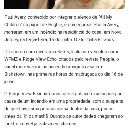
P
aul Avery, conhecido por integrar o elenco de “All My
Children” no papel de Hughie, e sua esposa, Sheila Avery,
morreram em um incêndio na residência do casal em Nova
Jersey, na terça-feira, 16 de junho. O ator tinha 81 anos.
De acordo com diversos relatos, incluindo veículos como
WFMZ e Ridge View Echo, citados pela revista People, o
casal morreu após um incêndio atingir a casa em
Blairstown, nas primeiras horas da madrugada do dia 16 de
junho.
O Ridge View Echo informou que a polícia foi acionada por
causa de um incêndio em uma propriedade, com a suspeita
de que havia uma pessoa presa dentro da casa, pouco
antes da 1h da manhã. Quando as autoridades chegaram ao
local, o imóvel já estava em chamas.