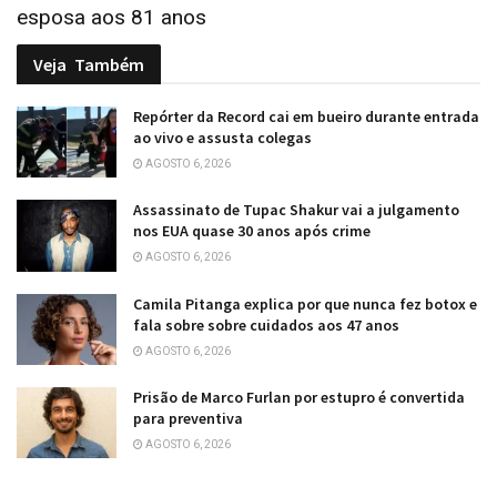
esposa aos 81 anos
Veja
Também
Repórter da Record cai em bueiro durante entrada
ao vivo e assusta colegas
AGOSTO 6, 2026
Assassinato de Tupac Shakur vai a julgamento
nos EUA quase 30 anos após crime
AGOSTO 6, 2026
Camila Pitanga explica por que nunca fez botox e
fala sobre sobre cuidados aos 47 anos
AGOSTO 6, 2026
Prisão de Marco Furlan por estupro é convertida
para preventiva
AGOSTO 6, 2026