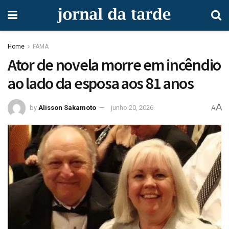
Home
FAMA
Ator de novela morre em incêndio
ao lado da esposa aos 81 anos
A
by
Alisson Sakamoto
junho 20, 2026
A