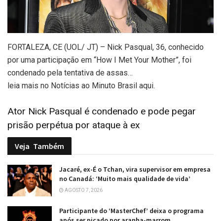
FORTALEZA, CE (UOL/ JT) – Nick Pasqual, 36, conhecido
por uma participação em “How I Met Your Mother”, foi
condenado pela tentativa de assas…
leia mais no Notícias ao Minuto Brasil aqui.
Ator Nick Pasqual é condenado e pode pegar
prisão perpétua por ataque à ex
Veja
Também
Jacaré, ex-É o Tchan, vira supervisor em empresa
no Canadá: ‘Muito mais qualidade de vida’
AGOSTO 7, 2026
Participante do ‘MasterChef’ deixa o programa
após ser picado por aranha-marrom