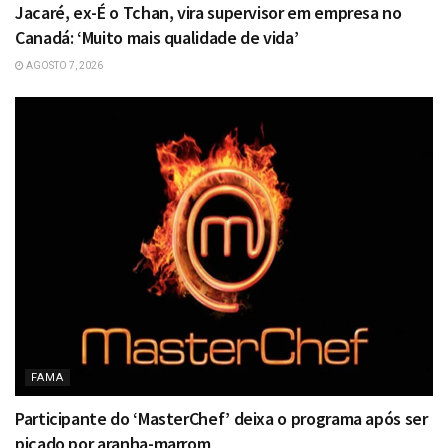
Jacaré, ex-É o Tchan, vira supervisor em empresa no
Canadá: ‘Muito mais qualidade de vida’
AGOSTO 7, 2026
FAMA
Participante do ‘MasterChef’ deixa o programa após ser
picado por aranha-marrom