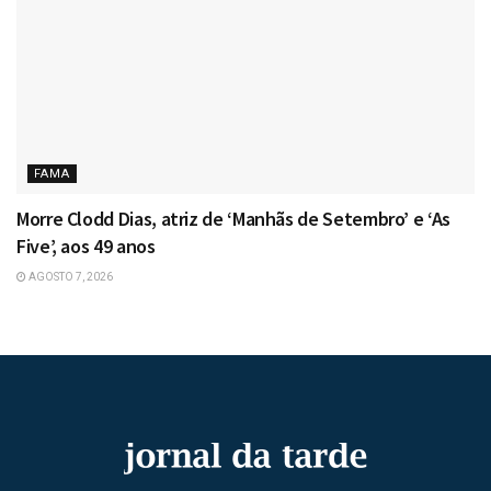
FAMA
Morre Clodd Dias, atriz de ‘Manhãs de Setembro’ e ‘As
Five’, aos 49 anos
AGOSTO 7, 2026