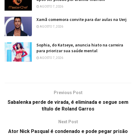
AGOSTO 7, 2026
Xamã comemora convite para dar aulas na Uerj
AGOSTO 7, 2026
Sophia, do Katseye, anuncia hiato na carreira
para priorizar sua saúde mental
AGOSTO 7, 2026
Previous Post
Sabalenka perde de virada, é eliminada e segue sem
título de Roland Garros
Next Post
Ator Nick Pasqual é condenado e pode pegar prisão