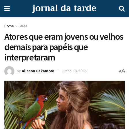
Home
FAMA
Atores que eram jovens ou velhos
demais para papéis que
interpretaram
A
by
Alisson Sakamoto
junho 18, 2026
A