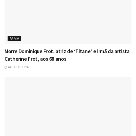
FAMA
Morre Dominique Frot, atriz de ‘Titane’ e irmã da artista
Catherine Frot, aos 68 anos
AGOSTO 9, 2026