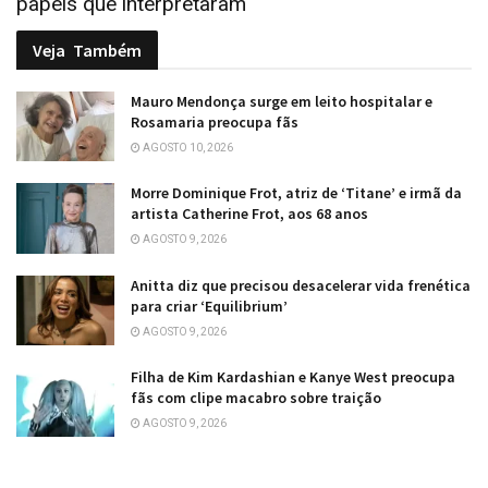
papéis que interpretaram
Veja
Também
Mauro Mendonça surge em leito hospitalar e
Rosamaria preocupa fãs
AGOSTO 10, 2026
Morre Dominique Frot, atriz de ‘Titane’ e irmã da
artista Catherine Frot, aos 68 anos
AGOSTO 9, 2026
Anitta diz que precisou desacelerar vida frenética
para criar ‘Equilibrium’
AGOSTO 9, 2026
Filha de Kim Kardashian e Kanye West preocupa
fãs com clipe macabro sobre traição
AGOSTO 9, 2026