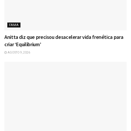
FAMA
Anitta diz que precisou desacelerar vida frenética para
criar ‘Equilibrium’
AGOSTO 9, 2026