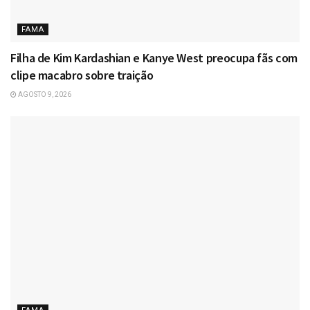
FAMA
Filha de Kim Kardashian e Kanye West preocupa fãs com
clipe macabro sobre traição
AGOSTO 9, 2026