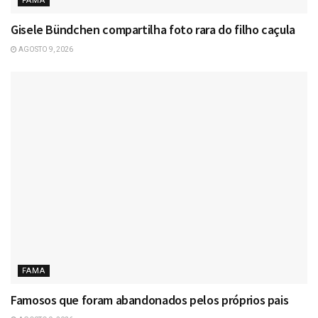
FAMA
Gisele Bündchen compartilha foto rara do filho caçula
AGOSTO 9, 2026
FAMA
Famosos que foram abandonados pelos próprios pais