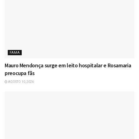
FAMA
Mauro Mendonça surge em leito hospitalar e Rosamaria
preocupa fãs
AGOSTO 10, 2026