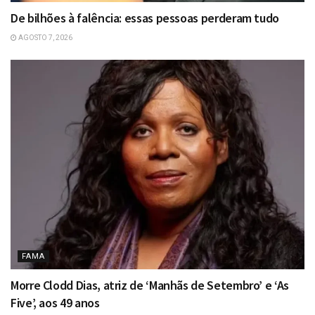
De bilhões à falência: essas pessoas perderam tudo
AGOSTO 7, 2026
FAMA
Morre Clodd Dias, atriz de ‘Manhãs de Setembro’ e ‘As
Five’, aos 49 anos