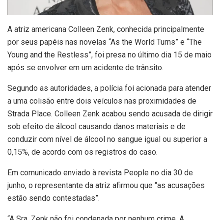
A
atriz americana Colleen Zenk, conhecida principalmente
por seus papéis nas novelas “As the World Turns” e “The
Young and the Restless”, foi presa no último dia 15 de maio
após se envolver em um acidente de trânsito.
Segundo as autoridades, a polícia foi acionada para atender
a uma colisão entre dois veículos nas proximidades de
Strada Place. Colleen Zenk acabou sendo acusada de dirigir
sob efeito de álcool causando danos materiais e de
conduzir com nível de álcool no sangue igual ou superior a
0,15%, de acordo com os registros do caso.
Em comunicado enviado à revista People no dia 30 de
junho, o representante da atriz afirmou que “as acusações
estão sendo contestadas”.
“A Sra. Zenk não foi condenada por nenhum crime. A