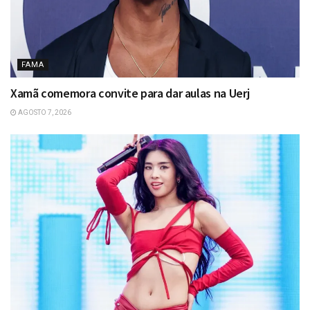
FAMA
Xamã comemora convite para dar aulas na Uerj
AGOSTO 7, 2026