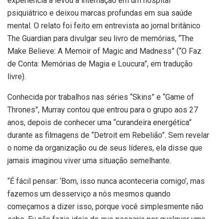
experiência a levou à internação em um hospital
psiquiátrico e deixou marcas profundas em sua saúde
mental. O relato foi feito em entrevista ao jornal britânico
The Guardian para divulgar seu livro de memórias, “The
Make Believe: A Memoir of Magic and Madness” (“O Faz
de Conta: Memórias de Magia e Loucura”, em tradução
livre).
Conhecida por trabalhos nas séries “Skins” e “Game of
Thrones”, Murray contou que entrou para o grupo aos 27
anos, depois de conhecer uma “curandeira energética”
durante as filmagens de “Detroit em Rebelião”. Sem revelar
o nome da organização ou de seus líderes, ela disse que
jamais imaginou viver uma situação semelhante.
“É fácil pensar: ‘Bom, isso nunca aconteceria comigo’, mas
fazemos um desserviço a nós mesmos quando
começamos a dizer isso, porque você simplesmente não