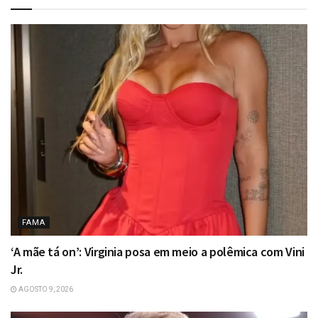
FAMA
‘A mãe tá on’: Virginia posa em meio a polêmica com Vini
Jr.
AGOSTO 9, 2026