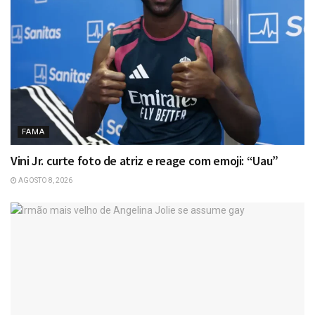
FAMA
Vini Jr. curte foto de atriz e reage com emoji: “Uau”
AGOSTO 8, 2026