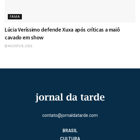
FAMA
Lúcia Veríssimo defende Xuxa após críticas a maiô
cavado em show
AGOSTO 8, 2026
contato@jornaldatarde.com
BRASIL
CULTURA