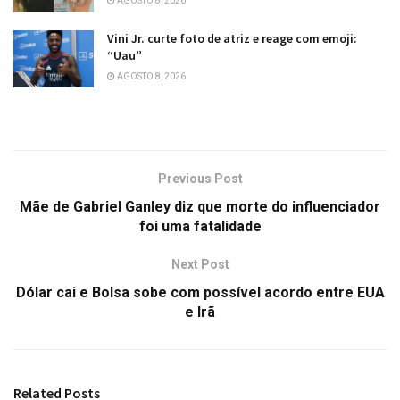
AGOSTO 8, 2026
Vini Jr. curte foto de atriz e reage com emoji:
“Uau”
AGOSTO 8, 2026
Previous Post
Mãe de Gabriel Ganley diz que morte do influenciador
foi uma fatalidade
Next Post
Dólar cai e Bolsa sobe com possível acordo entre EUA
e Irã
Related
Posts