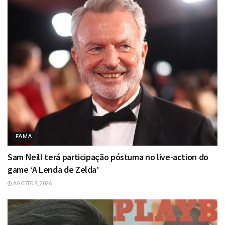
FAMA
Sam Neill terá participação póstuma no live-action do
game ‘A Lenda de Zelda’
AGOSTO 8, 2026