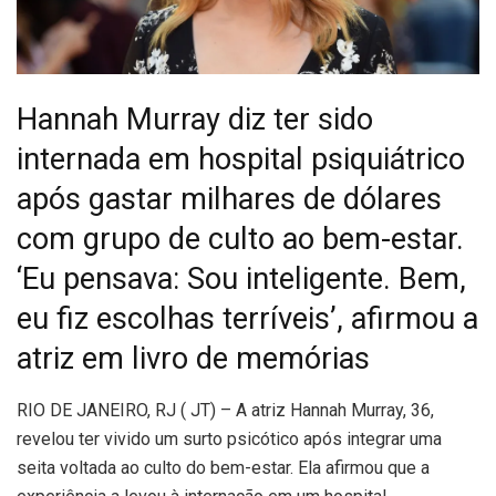
Hannah Murray diz ter sido
internada em hospital psiquiátrico
após gastar milhares de dólares
com grupo de culto ao bem-estar.
‘Eu pensava: Sou inteligente. Bem,
eu fiz escolhas terríveis’, afirmou a
atriz em livro de memórias
R
IO DE JANEIRO, RJ ( JT) – A atriz Hannah Murray, 36,
revelou ter vivido um surto psicótico após integrar uma
seita voltada ao culto do bem-estar. Ela afirmou que a