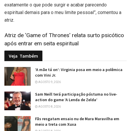
exatamente o que pode surgir e acabar parecendo
espiritual demais para o meu limite pessoal”, comentou a
atriz.
Atriz de 'Game of Thrones' relata surto psicótico
após entrar em seita espiritual
Veja
Também
‘A mãe tá on’: Virginia posa em meio a polêmica
com Vini Jr.
AGOSTO 9, 2026
Sam Neill terá participação póstuma no live-
action do game ‘A Lenda de Zelda’
AGOSTO 8, 2026
Fãs resgatam ensaio nu de Mara Maravilha em
meio a treta com Xuxa