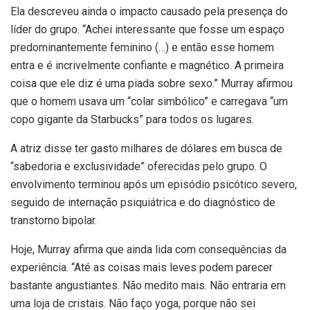
Ela descreveu ainda o impacto causado pela presença do
líder do grupo. “Achei interessante que fosse um espaço
predominantemente feminino (…) e então esse homem
entra e é incrivelmente confiante e magnético. A primeira
coisa que ele diz é uma piada sobre sexo.” Murray afirmou
que o homem usava um “colar simbólico” e carregava “um
copo gigante da Starbucks” para todos os lugares.
A atriz disse ter gasto milhares de dólares em busca de
“sabedoria e exclusividade” oferecidas pelo grupo. O
envolvimento terminou após um episódio psicótico severo,
seguido de internação psiquiátrica e do diagnóstico de
transtorno bipolar.
Hoje, Murray afirma que ainda lida com consequências da
experiência. “Até as coisas mais leves podem parecer
bastante angustiantes. Não medito mais. Não entraria em
uma loja de cristais. Não faço yoga, porque não sei