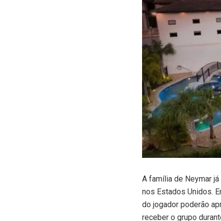
A
família de Neymar j
nos Estados Unidos. E
do jogador poderão ap
receber o grupo durante