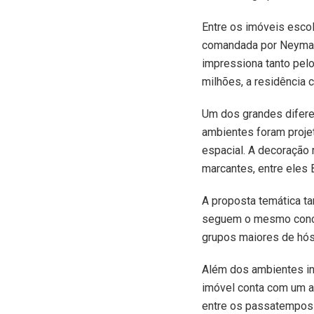
Entre os imóveis esco
comandada por Neymar 
impressiona tanto pel
milhões, a residência
Um dos grandes diferen
ambientes foram projet
espacial. A decoração 
marcantes, entre eles 
A proposta temática t
seguem o mesmo concei
grupos maiores de hó
Além dos ambientes ins
imóvel conta com um am
entre os passatempos 