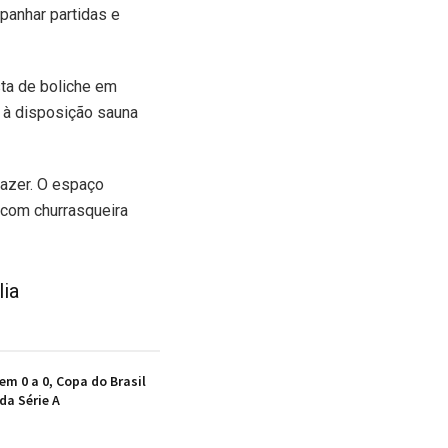
panhar partidas e
sta de boliche em
 à disposição sauna
lazer. O espaço
 com churrasqueira
lia
em 0 a 0, Copa do Brasil
da Série A