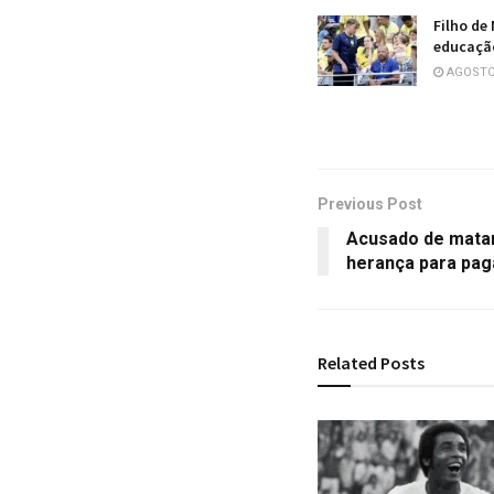
Filho de
educação
AGOSTO 
Previous Post
Acusado de matar 
herança para pa
Related
Posts