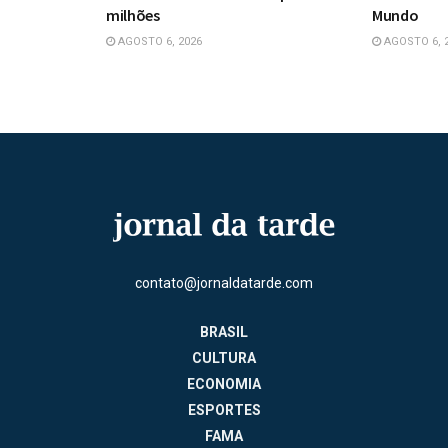
milhões
Mundo
AGOSTO 6, 2026
AGOSTO 6, 
contato@jornaldatarde.com
BRASIL
CULTURA
ECONOMIA
ESPORTES
FAMA