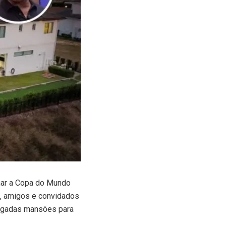
har a Copa do Mundo
s, amigos e convidados
lugadas mansões para