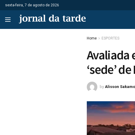
sexta-feira, 7 de agosto de 2026
Home
ESPORTES
Avaliada 
‘sede’ de
by
Alisson Sakamo