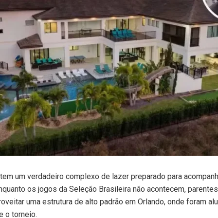
á tem um verdadeiro complexo de lazer preparado para acompan
nquanto os jogos da Seleção Brasileira não acontecem, parente
roveitar uma estrutura de alto padrão em Orlando, onde foram a
 o torneio.