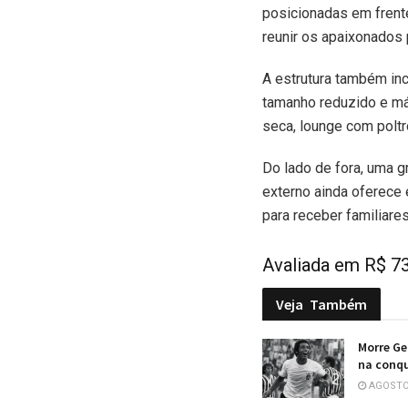
posicionadas em frent
reunir os apaixonados 
A estrutura também inc
tamanho reduzido e má
seca, lounge com polt
Do lado de fora, uma g
externo ainda oferece
para receber familiare
Avaliada em R$ 73
Veja
Também
Morre Ge
na conqu
AGOSTO 