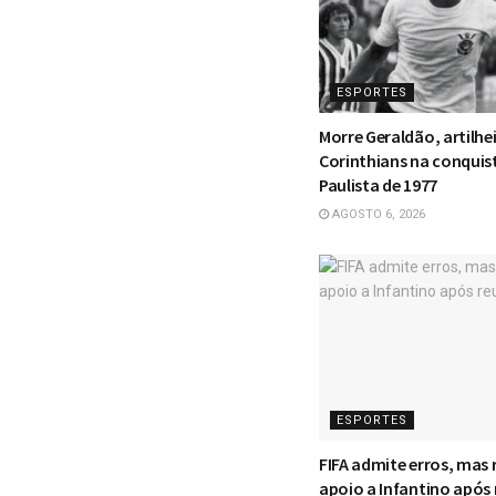
ESPORTES
Morre Geraldão, artilhe
Corinthians na conquis
Paulista de 1977
AGOSTO 6, 2026
ESPORTES
FIFA admite erros, mas 
apoio a Infantino após