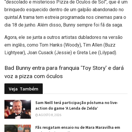
“descolado e misterioso Pizza de Óculos de Sol”, que é um
brinquedo esquecido dentro de um galpão abandonado no
quintal.A trama tem estreia programada nos cinemas para o
dia 18 de junho. Além disso, Bunny sempre foi fã da saga.
Agora, ele se junta a outros artistas dubladores na versão
em inglês, como Tom Hanks (Woody), Tim Allen (Buzz
Lightyear), Joan Cusack (Jessie) e Greta Lee (Lilypad).
Bad Bunny entra para franquia 'Toy Story' e dará
voz a pizza com óculos
Veja
Também
Sam Neill terá participação póstuma no live-
action do game ‘A Lenda de Zelda’
AGOSTO 8, 2026
Fãs resgatam ensaio nu de Mara Maravilha em