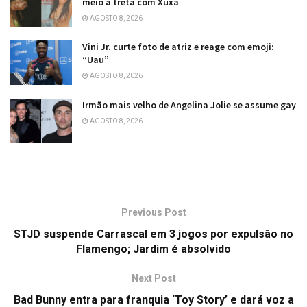
meio a treta com Xuxa
AGOSTO 8, 2026
Vini Jr. curte foto de atriz e reage com emoji:
“Uau”
AGOSTO 8, 2026
Irmão mais velho de Angelina Jolie se assume gay
AGOSTO 8, 2026
Previous Post
STJD suspende Carrascal em 3 jogos por expulsão no
Flamengo; Jardim é absolvido
Next Post
Bad Bunny entra para franquia ‘Toy Story’ e dará voz a