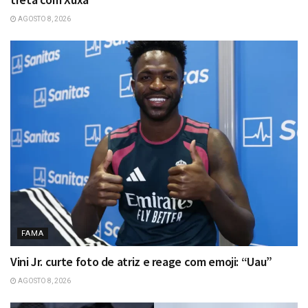
AGOSTO 8, 2026
FAMA
Vini Jr. curte foto de atriz e reage com emoji: “Uau”
AGOSTO 8, 2026