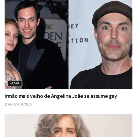
FAMA
Irmão mais velho de Angelina Jolie se assume gay
AGOSTO 8, 2026