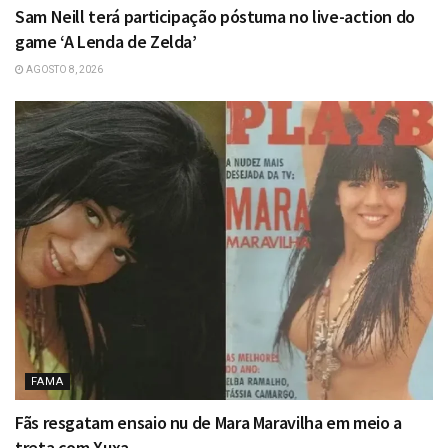
Sam Neill terá participação póstuma no live-action do
game ‘A Lenda de Zelda’
AGOSTO 8, 2026
FAMA
Fãs resgatam ensaio nu de Mara Maravilha em meio a
treta com Xuxa