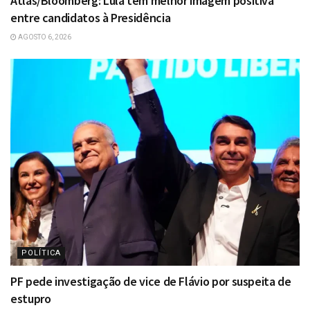
Atlas/Bloomberg: Lula tem melhor imagem positiva
entre candidatos à Presidência
AGOSTO 6, 2026
POLÍTICA
PF pede investigação de vice de Flávio por suspeita de
estupro