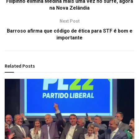
Filipinho elimina Medina mais uma vez no surfe, agora
na Nova Zelândia
Next Post
Barroso afirma que código de ética para STF é bom e
importante
Related
Posts