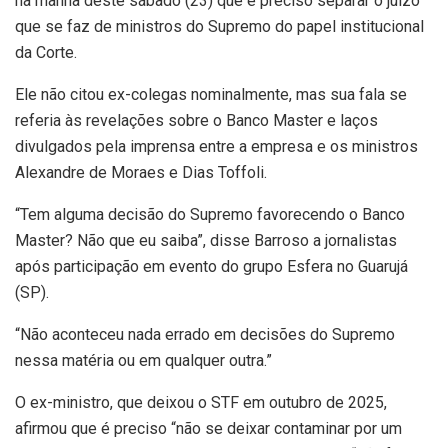
na manhã deste sábado (23) que é preciso separar o juízo
que se faz de ministros do Supremo do papel institucional
da Corte.
Ele não citou ex-colegas nominalmente, mas sua fala se
referia às revelações sobre o Banco Master e laços
divulgados pela imprensa entre a empresa e os ministros
Alexandre de Moraes e Dias Toffoli.
“Tem alguma decisão do Supremo favorecendo o Banco
Master? Não que eu saiba”, disse Barroso a jornalistas
após participação em evento do grupo Esfera no Guarujá
(SP).
“Não aconteceu nada errado em decisões do Supremo
nessa matéria ou em qualquer outra.”
O ex-ministro, que deixou o STF em outubro de 2025,
afirmou que é preciso “não se deixar contaminar por um