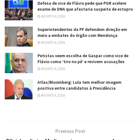
Defesa de vice de Flávio pede que PGR acelere
exame de DNA que afastaria suspeita de estupro
AGOSTO 6, 2026
Superintendentes da PF defendem direção em
meio a embates do órgão com Mendonça
AGOSTO 6, 2026
Petistas veem escolha de Gaspar como vice de
Flávio como ‘tiro no pé’ e revivem acusações
AGOSTO 6, 2026
Atlas/Bloomberg: Lula tem melhor imagem
positiva entre candidatos à Presidência
AGOSTO 6, 2026
Previous Post