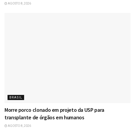
AGOSTO 8, 2026
BRASIL
Morre porco clonado em projeto da USP para
transplante de órgãos em humanos
AGOSTO 8, 2026