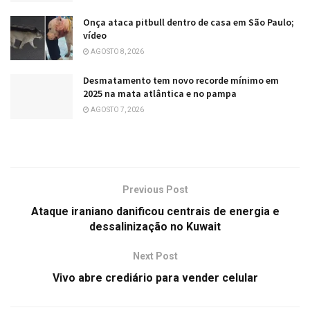
Onça ataca pitbull dentro de casa em São Paulo;
vídeo
AGOSTO 8, 2026
Desmatamento tem novo recorde mínimo em
2025 na mata atlântica e no pampa
AGOSTO 7, 2026
Previous Post
Ataque iraniano danificou centrais de energia e
dessalinização no Kuwait
Next Post
Vivo abre crediário para vender celular