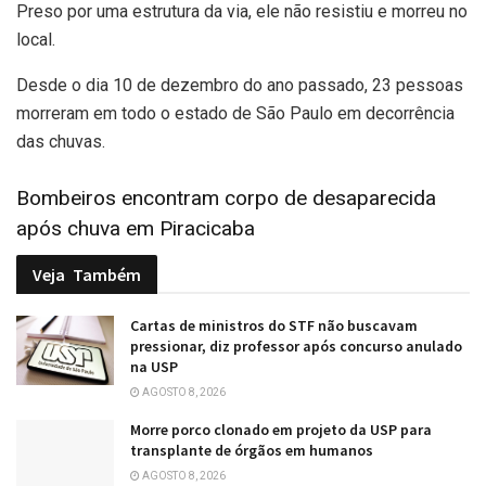
Preso por uma estrutura da via, ele não resistiu e morreu no
local.
Desde o dia 10 de dezembro do ano passado, 23 pessoas
morreram em todo o estado de São Paulo em decorrência
das chuvas.
Bombeiros encontram corpo de desaparecida
após chuva em Piracicaba
Veja
Também
Cartas de ministros do STF não buscavam
pressionar, diz professor após concurso anulado
na USP
AGOSTO 8, 2026
Morre porco clonado em projeto da USP para
transplante de órgãos em humanos
AGOSTO 8, 2026