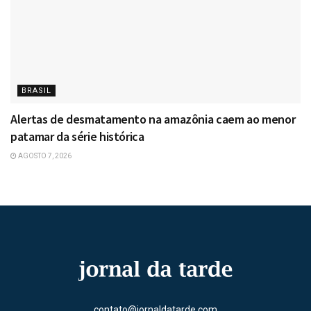
BRASIL
Alertas de desmatamento na amazônia caem ao menor
patamar da série histórica
AGOSTO 7, 2026
contato@jornaldatarde.com