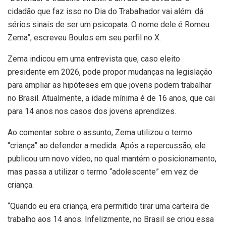
cidadão que faz isso no Dia do Trabalhador vai além: dá
sérios sinais de ser um psicopata. O nome dele é Romeu
Zema”, escreveu Boulos em seu perfil no X.
Zema indicou em uma entrevista que, caso eleito
presidente em 2026, pode propor mudanças na legislação
para ampliar as hipóteses em que jovens podem trabalhar
no Brasil. Atualmente, a idade mínima é de 16 anos, que cai
para 14 anos nos casos dos jovens aprendizes.
Ao comentar sobre o assunto, Zema utilizou o termo
“criança” ao defender a medida. Após a repercussão, ele
publicou um novo vídeo, no qual mantém o posicionamento,
mas passa a utilizar o termo “adolescente” em vez de
criança.
“Quando eu era criança, era permitido tirar uma carteira de
trabalho aos 14 anos. Infelizmente, no Brasil se criou essa