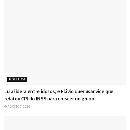
POLÍTICA
Lula lidera entre idosos, e Flávio quer usar vice que
relatou CPI do INSS para crescer no grupo
AGOSTO 7, 2026