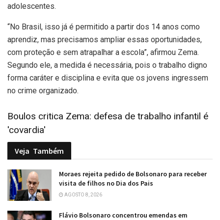
adolescentes.
“No Brasil, isso já é permitido a partir dos 14 anos como
aprendiz, mas precisamos ampliar essas oportunidades,
com proteção e sem atrapalhar a escola”, afirmou Zema.
Segundo ele, a medida é necessária, pois o trabalho digno
forma caráter e disciplina e evita que os jovens ingressem
no crime organizado.
Boulos critica Zema: defesa de trabalho infantil é
'covardia'
Veja
Também
Moraes rejeita pedido de Bolsonaro para receber
visita de filhos no Dia dos Pais
AGOSTO 8, 2026
Flávio Bolsonaro concentrou emendas em