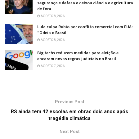
segurança e defesa e deixou ciência e agricultura
de fora
AGOSTO 8, 2026
Lula culpa Rubio por conflito comercial com EUA:
“Odeia o Brasil”
AGOSTO 8, 2026
Big techs reduzem medidas para eleição e
encaram novas regras judiciais no Brasil
AGOSTO 7, 2026
Previous Post
RS ainda tem 42 escolas em obras dois anos após
tragédia climática
Next Post