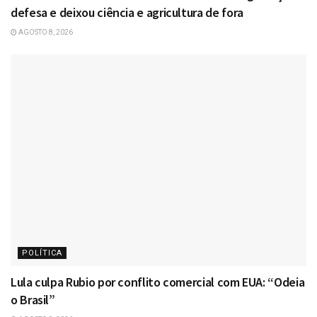
defesa e deixou ciência e agricultura de fora
AGOSTO 8, 2026
POLÍTICA
Lula culpa Rubio por conflito comercial com EUA: “Odeia
o Brasil”