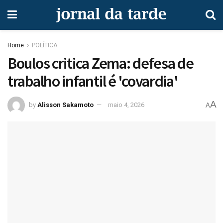
Home
POLÍTICA
Boulos critica Zema: defesa de
trabalho infantil é 'covardia'
A
by
Alisson Sakamoto
maio 4, 2026
A