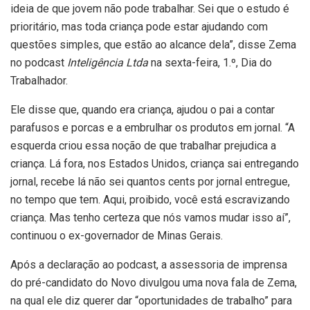
ideia de que jovem não pode trabalhar. Sei que o estudo é
prioritário, mas toda criança pode estar ajudando com
questões simples, que estão ao alcance dela”, disse Zema
no podcast
Inteligência Ltda
na sexta-feira, 1.º, Dia do
Trabalhador.
Ele disse que, quando era criança, ajudou o pai a contar
parafusos e porcas e a embrulhar os produtos em jornal. “A
esquerda criou essa noção de que trabalhar prejudica a
criança. Lá fora, nos Estados Unidos, criança sai entregando
jornal, recebe lá não sei quantos cents por jornal entregue,
no tempo que tem. Aqui, proibido, você está escravizando
criança. Mas tenho certeza que nós vamos mudar isso aí”,
continuou o ex-governador de Minas Gerais.
Após a declaração ao podcast, a assessoria de imprensa
do pré-candidato do Novo divulgou uma nova fala de Zema,
na qual ele diz querer dar “oportunidades de trabalho” para