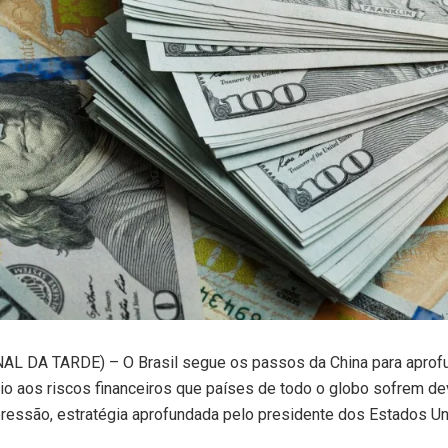
L DA TARDE) – O Brasil segue os passos da China para aprofu
o aos riscos financeiros que países de todo o globo sofrem de
ressão, estratégia aprofundada pelo presidente dos Estados Un