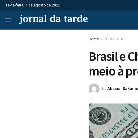
sexta-feira, 7 de agosto de 2026
Home
ECONOMIA
Brasil e 
meio à pr
by
Alisson Sakamo