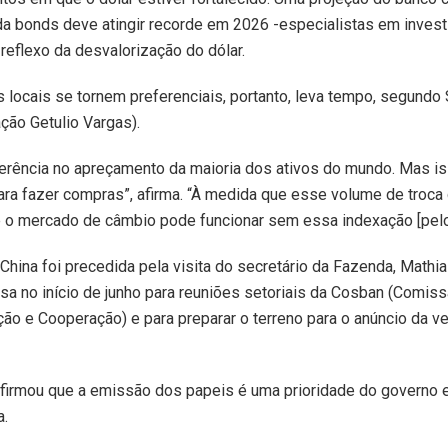
a bonds deve atingir recorde em 2026 -especialistas em invest
reflexo da desvalorização do dólar.
locais se tornem preferenciais, portanto, leva tempo, segundo
ção Getulio Vargas).
ferência no apreçamento da maioria dos ativos do mundo. Mas is
ra fazer compras”, afirma. “À medida que esse volume de troca 
 o mercado de câmbio pode funcionar sem essa indexação [pelo 
China foi precedida pela visita do secretário da Fazenda, Mathia
esa no início de junho para reuniões setoriais da Cosban (Comiss
ção e Cooperação) e para preparar o terreno para o anúncio da ve
afirmou que a emissão dos papeis é uma prioridade do governo e
a.