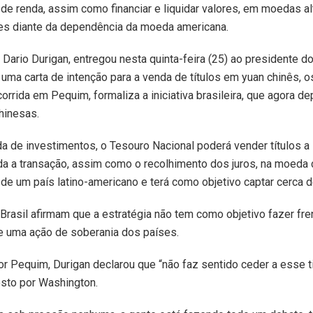
 de renda, assim como financiar e liquidar valores, em moedas al
des diante da dependência da moeda americana.
 Dario Durigan, entregou nesta quinta-feira (25) ao presidente d
uma carta de intenção para a venda de títulos em yuan chinês,
corrida em Pequim, formaliza a iniciativa brasileira, que agora 
chinesas.
a de investimentos, o Tesouro Nacional poderá vender títulos a
da a transação, assim como o recolhimento dos juros, na moeda 
o de um país latino-americano e terá como objetivo captar cerca 
 Brasil afirmam que a estratégia não tem como objetivo fazer fr
de uma ação de soberania dos países.
r Pequim, Durigan declarou que “não faz sentido ceder a esse t
sto por Washington.