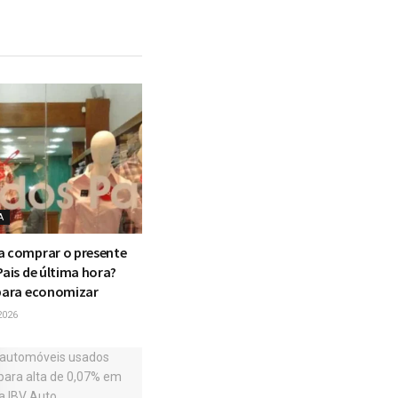
A
a comprar o presente
Pais de última hora?
 para economizar
2026