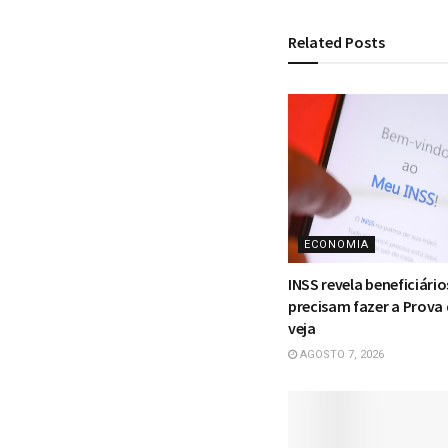
Related
Posts
ECONOMIA
INSS revela beneficiário
precisam fazer a Prova 
veja
AGOSTO 7, 2026