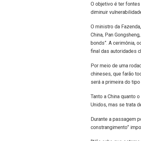
O objetivo é ter fontes
diminuir vulnerabilida
O ministro da Fazenda,
China, Pan Gongsheng, 
bonds”. A cerimônia, o
final das autoridades 
Por meio de uma rodad
chineses, que farão to
será a primeira do tip
Tanto a China quanto o
Unidos, mas se trata 
Durante a passagem po
constrangimento” impo