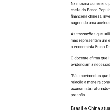
Na mesma semana, o pre
chefe do Banco Popular
financeira chinesa, in
sugerindo uma aceleraç
As transações que util
mas representam um e
o economista Bruno De
O docente afirma que 
evidenciam a necessid
“São movimentos que t
relação à maneira como
economista, referindo
pressão.
Brasil e China at