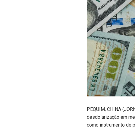
P
EQUIM, CHINA (JORNA
desdolarização em mei
como instrumento de p