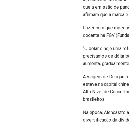
que a emissão de pand
afirmam que a marca é 
Fazer com que moedas 
docente na FGV (Funda
“O dólar é hoje uma re
precisamos de dólar pa
aumenta, gradualmente
A viagem de Durigan à 
esteve na capital chin
Alto Nível de Concerta
brasileiros.
Na época, Alencastro 
diversificação da dívid