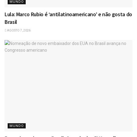
MUNDO
Lula: Marco Rubio é ‘antilatinoamericano’ e não gosta do
Brasil
AGOSTO 7, 2026
MUNDO