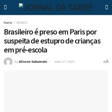
Home
MUNDO
Brasileiro é preso em Paris por
suspeita de estupro de crianças
em pré-escola
A
by
Alisson Sakamoto
maio 27, 2026
A