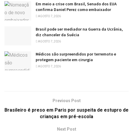
Em meio a crise com Brasil, Senado dos EUA
confirma Daniel Perez como embaixador
AGOSTO 7, 2026
Brasil pode ser mediador na Guerra da Ucrânia,
diz chanceler da Suécia
AGOSTO 7, 2026
Médicos são surpreendidos por terremoto e
protegem paciente em cirurgia
AGOSTO 7, 2026
Previous Post
Brasileiro é preso em Paris por suspeita de estupro de
crianças em pré-escola
Next Post