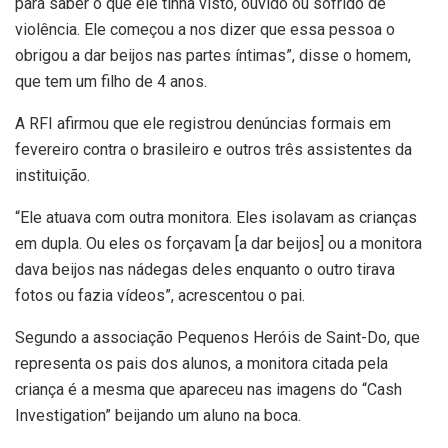
para saber o que ele tinha visto, ouvido ou sofrido de
violência. Ele começou a nos dizer que essa pessoa o
obrigou a dar beijos nas partes íntimas”, disse o homem,
que tem um filho de 4 anos.
A RFI afirmou que ele registrou denúncias formais em
fevereiro contra o brasileiro e outros três assistentes da
instituição.
“Ele atuava com outra monitora. Eles isolavam as crianças
em dupla. Ou eles os forçavam [a dar beijos] ou a monitora
dava beijos nas nádegas deles enquanto o outro tirava
fotos ou fazia vídeos”, acrescentou o pai.
Segundo a associação Pequenos Heróis de Saint-Do, que
representa os pais dos alunos, a monitora citada pela
criança é a mesma que apareceu nas imagens do “Cash
Investigation” beijando um aluno na boca.