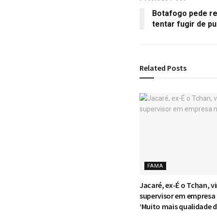
Botafogo pede re
tentar fugir de p
Related
Posts
FAMA
Jacaré, ex-É o Tchan, vi
supervisor em empresa
‘Muito mais qualidade d