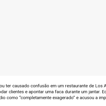
gou ter causado confusão em um restaurante de Los 
ar clientes e apontar uma faca durante um jantar. Eq
sódio como “completamente exagerado” e acusou a im