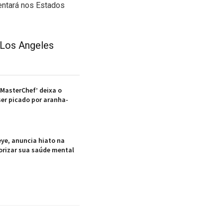
entará nos Estados
 Los Angeles
‘MasterChef’ deixa o
er picado por aranha-
ye, anuncia hiato na
iorizar sua saúde mental