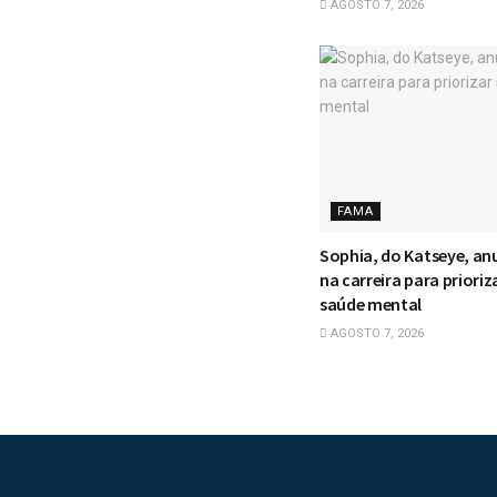
AGOSTO 7, 2026
FAMA
Sophia, do Katseye, an
na carreira para prioriz
saúde mental
AGOSTO 7, 2026