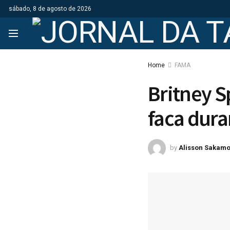
sábado, 8 de agosto de 2026
Home
FAMA
Britney S
faca dura
by
Alisson Sakamo