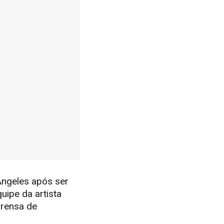
Angeles após ser
uipe da artista
prensa de