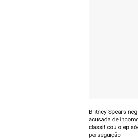
Britney Spears ne
acusada de incomod
classificou o epi
perseguição