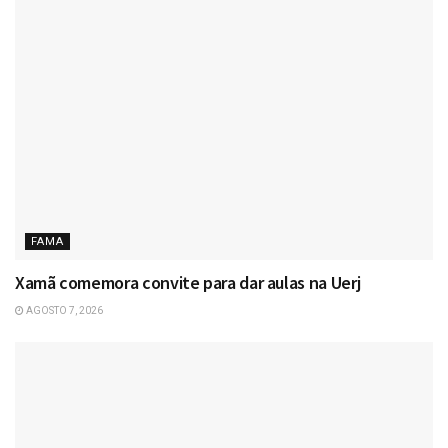
FAMA
Xamã comemora convite para dar aulas na Uerj
AGOSTO 7, 2026