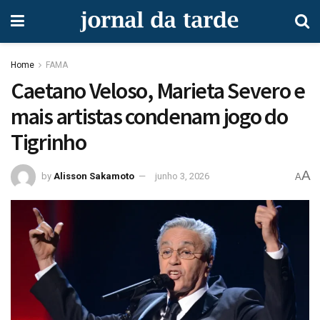
Home
FAMA
Caetano Veloso, Marieta Severo e
mais artistas condenam jogo do
Tigrinho
A
by
Alisson Sakamoto
junho 3, 2026
A