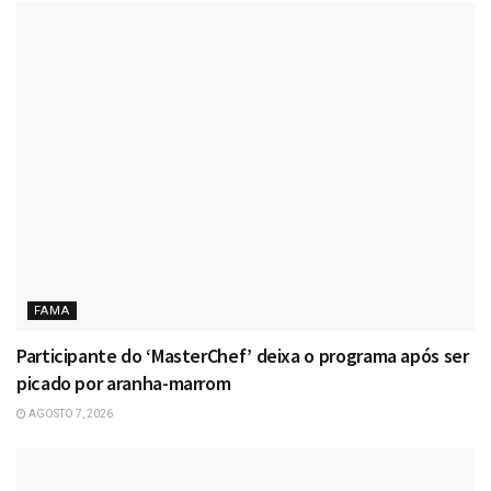
FAMA
Participante do ‘MasterChef’ deixa o programa após ser
picado por aranha-marrom
AGOSTO 7, 2026