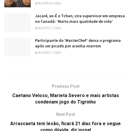
AGOSTO 8, 2026
Jacaré, ex-É o Tchan, vira supervisor em empresa
no Canadá: ‘Muito mais qualidade de vida’
AGOSTO 7, 2026
Participante do ‘MasterChef’ deixa o programa
após ser picado por aranha-marrom
AGOSTO 7, 2026
Previous Post
Caetano Veloso, Marieta Severo e mais artistas
condenam jogo do Tigrinho
Next Post
Arrascaeta tem lesão, ficará 21 dias fora e segue
como dúvida, diz jornal