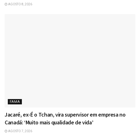
AGOSTO 8, 2026
FAMA
Jacaré, ex-É o Tchan, vira supervisor em empresa no
Canadá: ‘Muito mais qualidade de vida’
AGOSTO 7, 2026