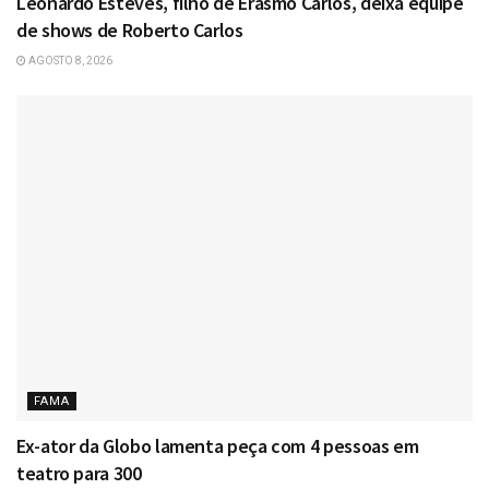
Leonardo Esteves, filho de Erasmo Carlos, deixa equipe
de shows de Roberto Carlos
AGOSTO 8, 2026
FAMA
Ex-ator da Globo lamenta peça com 4 pessoas em
teatro para 300