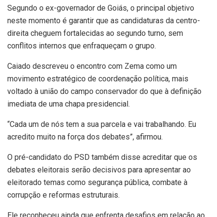
Segundo o ex-governador de Goiás, o principal objetivo
neste momento é garantir que as candidaturas da centro-
direita cheguem fortalecidas ao segundo turno, sem
conflitos internos que enfraqueçam o grupo.
Caiado descreveu o encontro com Zema como um
movimento estratégico de coordenação política, mais
voltado à união do campo conservador do que à definição
imediata de uma chapa presidencial.
“Cada um de nós tem a sua parcela e vai trabalhando. Eu
acredito muito na força dos debates”, afirmou.
O pré-candidato do PSD também disse acreditar que os
debates eleitorais serão decisivos para apresentar ao
eleitorado temas como segurança pública, combate à
corrupção e reformas estruturais.
Ele reconheceu ainda que enfrenta desafios em relação ao