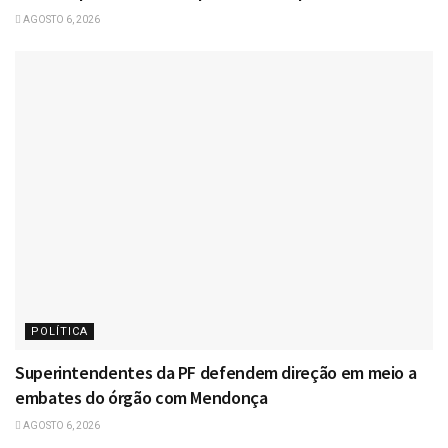
AGOSTO 6, 2026
POLÍTICA
Superintendentes da PF defendem direção em meio a
embates do órgão com Mendonça
AGOSTO 6, 2026