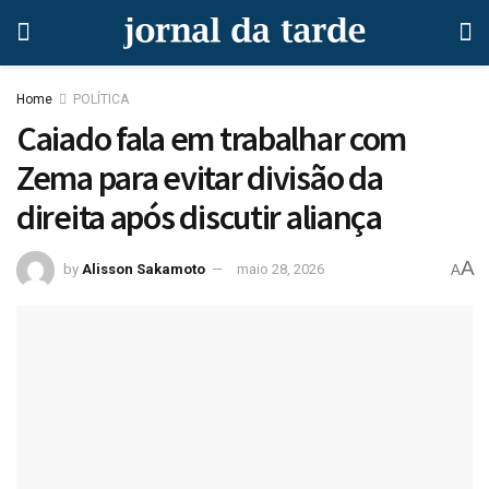
Home
POLÍTICA
Caiado fala em trabalhar com
Zema para evitar divisão da
direita após discutir aliança
A
by
Alisson Sakamoto
maio 28, 2026
A