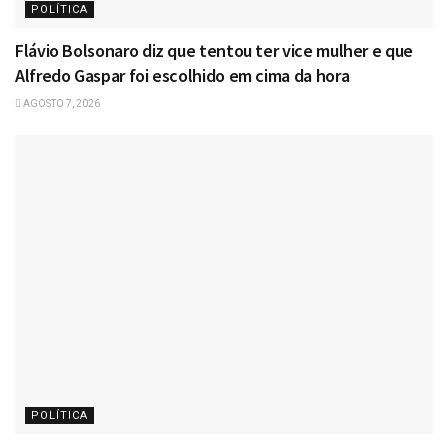
POLÍTICA
Flávio Bolsonaro diz que tentou ter vice mulher e que
Alfredo Gaspar foi escolhido em cima da hora
AGOSTO 7, 2026
POLÍTICA