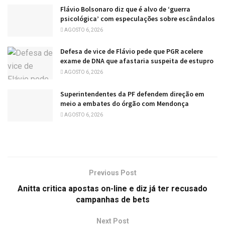
Flávio Bolsonaro diz que é alvo de ‘guerra
psicológica’ com especulações sobre escândalos
AGOSTO 6, 2026
Defesa de vice de Flávio pede que PGR acelere
exame de DNA que afastaria suspeita de estupro
AGOSTO 6, 2026
Superintendentes da PF defendem direção em
meio a embates do órgão com Mendonça
AGOSTO 6, 2026
Previous Post
Anitta critica apostas on-line e diz já ter recusado
campanhas de bets
Next Post