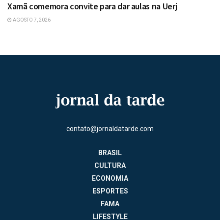
Xamã comemora convite para dar aulas na Uerj
AGOSTO 7, 2026
contato@jornaldatarde.com
BRASIL
CULTURA
ECONOMIA
ESPORTES
FAMA
LIFESTYLE