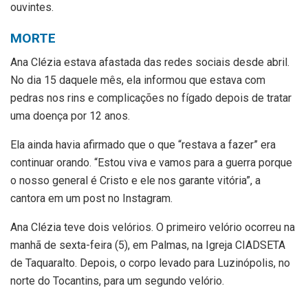
ouvintes.
MORTE
Ana Clézia estava afastada das redes sociais desde abril.
No dia 15 daquele mês, ela informou que estava com
pedras nos rins e complicações no fígado depois de tratar
uma doença por 12 anos.
Ela ainda havia afirmado que o que “restava a fazer” era
continuar orando. “Estou viva e vamos para a guerra porque
o nosso general é Cristo e ele nos garante vitória”, a
cantora em um post no Instagram.
Ana Clézia teve dois velórios. O primeiro velório ocorreu na
manhã de sexta-feira (5), em Palmas, na Igreja CIADSETA
de Taquaralto. Depois, o corpo levado para Luzinópolis, no
norte do Tocantins, para um segundo velório.