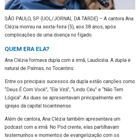
S
ÃO PAULO, SP (UOL/JORNAL DA TARDE) – A cantora Ana
Clézia morreu na sexta-feira (5), aos 38 anos, após
complicações de uma doença no fígado.
QUEM ERA ELA?
Ana Clézia formava dupla com a irmã, Laudicéia. A dupla é
natural de Palmas, no Tocantins.
Entre os principais sucessos da dupla estão canções como
“Deus É Com Você”, “Ele Virá”, “Lindo Céu” e “Não Tem
Lógica”. As duas se apresentavam principalmente em
igrejas da capital tocantinense.
Além de cantora, Ana Clézia também apresentava um
podcast com a irmã. No Pod crente, elas partilhavam
testemunhos e momentos de evangelização com os