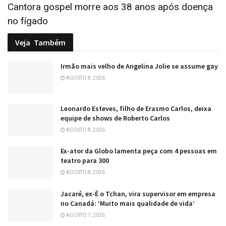
Cantora gospel morre aos 38 anos após doença
no fígado
Veja
Também
Irmão mais velho de Angelina Jolie se assume gay
AGOSTO 8, 2026
Leonardo Esteves, filho de Erasmo Carlos, deixa
equipe de shows de Roberto Carlos
AGOSTO 8, 2026
Ex-ator da Globo lamenta peça com 4 pessoas em
teatro para 300
AGOSTO 8, 2026
Jacaré, ex-É o Tchan, vira supervisor em empresa
no Canadá: ‘Muito mais qualidade de vida’
AGOSTO 7, 2026