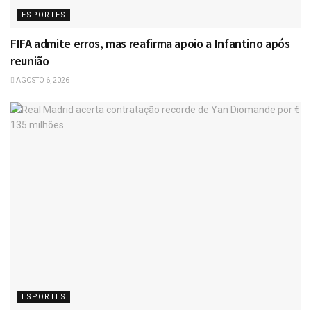
ESPORTES
FIFA admite erros, mas reafirma apoio a Infantino após
reunião
AGOSTO 6, 2026
ESPORTES