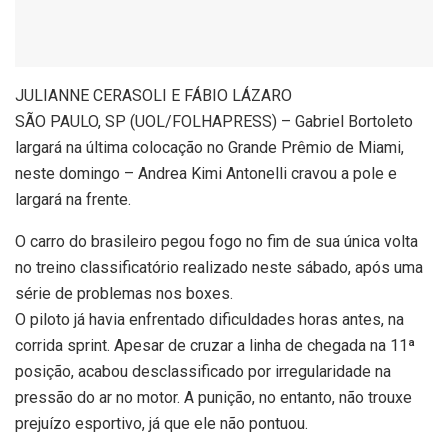
J
ULIANNE CERASOLI E FÁBIO LÁZARO
SÃO PAULO, SP (UOL/FOLHAPRESS) – Gabriel Bortoleto
largará na última colocação no Grande Prêmio de Miami,
neste domingo – Andrea Kimi Antonelli cravou a pole e
largará na frente.
O carro do brasileiro pegou fogo no fim de sua única volta
no treino classificatório realizado neste sábado, após uma
série de problemas nos boxes.
O piloto já havia enfrentado dificuldades horas antes, na
corrida sprint. Apesar de cruzar a linha de chegada na 11ª
posição, acabou desclassificado por irregularidade na
pressão do ar no motor. A punição, no entanto, não trouxe
prejuízo esportivo, já que ele não pontuou.