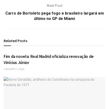
Next Post
Carro de Bortoleto pega fogo e brasileiro largará em
último no GP de Miami
Related
Posts
ESPORTES
Fim da novela: Real Madrid oficializa renovação de
Vinícius Júnior
AGOSTO 7, 2026