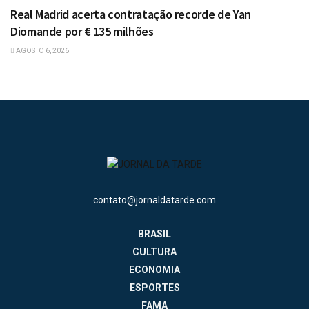
Real Madrid acerta contratação recorde de Yan
Diomande por € 135 milhões
AGOSTO 6, 2026
contato@jornaldatarde.com
BRASIL
CULTURA
ECONOMIA
ESPORTES
FAMA