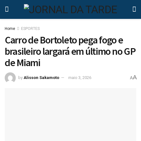
Home
ESPORTES
Carro de Bortoleto pega fogo e
brasileiro largará em último no GP
de Miami
A
by
Alisson Sakamoto
maio 3, 2026
A