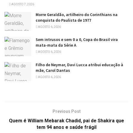
AGOSTO 7, 2026
Morre Geraldão, artilheiro do Corinthians na
conquista do Paulista de 1977
AGOSTO 6, 2026
Sem intrusos e sem 0 a 0, Copa do Brasil vira
mata-mata da Série A
AGOSTO 6, 2026
Filho de Neymar, Davi Lucca atribui educação à
mãe, Carol Dantas
AGOSTO 6, 2026
Previous Post
Quem é William Mebarak Chadid, pai de Shakira que
tem 94 anos e saúde frágil