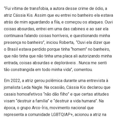
“Fui vítima de transfobia, a autora desse crime de ódio, a
atriz Cássia Kis. Assim que eu entrei no banheiro ela estava
atrás de mim aguardando a fila, e começou os ataques. Ouvi
coisas absurdas, entrei em uma das cabines e ao sair ela
continuava falando coisas horríveis, e questionando minha
presença no banheiro”, iniciou Roberta,. “Ouvi ela dizer que
o Brasil estava perdido porque tinha “homem” no banheiro,
que não tinha que não tinha uma placa ali autorizando minha
entrada, coisas absurdas e deploráveis . Nunca me senti
tão constrangida em todo minha vida”, comentou.
Em 2022, a atriz gerou polêmica durante uma entrevista à
jornalista Leda Nagle. Na ocasião, Cássia Kis declarou que
casais homoafetivos “não dão filho” e que certas atitudes
visam “destruir a família” e “destruir a vida humana”. Na
época, o grupo Arco-Íris, movimento nacional que
representa a comunidade LGBTQIAP+, acionou a atriz na