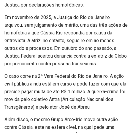
Justiça por declarações homofóbicas.
Em novembro de 2025, a Justiça do Rio de Janeiro
arquivou, sem julgamento de mérito, uma das três ações de
homofobia a que Cássia Kis respondia por causa da
entrevista. A atriz, no entanto, segue ré em ao menos
outros dois processos. Em outubro do ano passado, a
Justiça Federal aceitou denúncia contra a ex-atriz da Globo
por preconceito contra pessoas transexuais.
O caso corre na 2ª Vara Federal do Rio de Janeiro. A ação
civil pública ainda está em curso e pode fazer com que ela
precise pagar multa de até R$ 1 milhão. A queixa-crime foi
movida pelo coletivo Antra (Articulação Nacional dos
Transgêneros) e pelo ator José de Abreu.
Além disso, o mesmo Grupo Arco-Íris move outra ação
contra Cássia, este na esfera cível, na qual pede uma