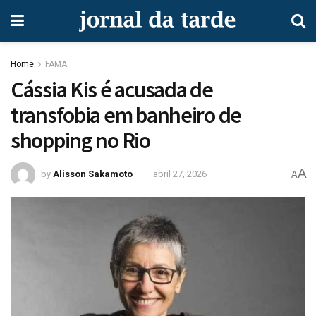
Home
FAMA
Cássia Kis é acusada de
transfobia em banheiro de
shopping no Rio
A
by
Alisson Sakamoto
abril 27, 2026
A