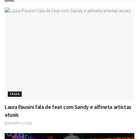
FAMA
Laura Pausini fala de feat com Sandy e alfineta artistas
atuais
AGOSTO 6, 2026