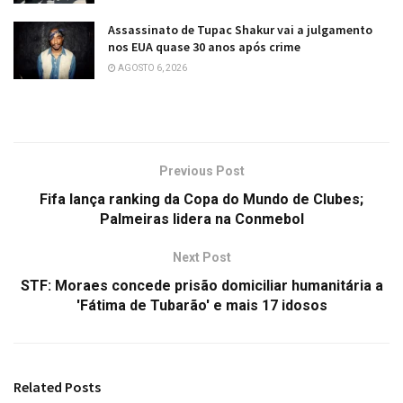
Assassinato de Tupac Shakur vai a julgamento
nos EUA quase 30 anos após crime
AGOSTO 6, 2026
Previous Post
Fifa lança ranking da Copa do Mundo de Clubes;
Palmeiras lidera na Conmebol
Next Post
STF: Moraes concede prisão domiciliar humanitária a
'Fátima de Tubarão' e mais 17 idosos
Related
Posts