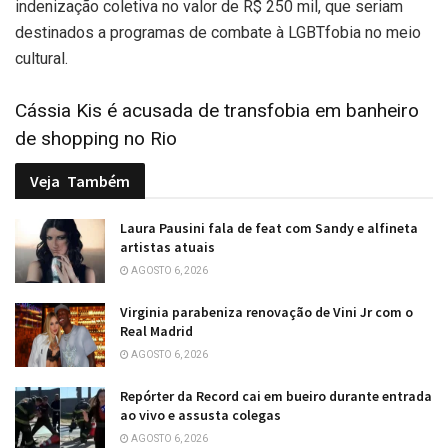
indenização coletiva no valor de R$ 250 mil, que seriam
destinados a programas de combate à LGBTfobia no meio
cultural.
Cássia Kis é acusada de transfobia em banheiro
de shopping no Rio
Veja
Também
Laura Pausini fala de feat com Sandy e alfineta
artistas atuais
AGOSTO 6, 2026
Virginia parabeniza renovação de Vini Jr com o
Real Madrid
AGOSTO 6, 2026
Repórter da Record cai em bueiro durante entrada
ao vivo e assusta colegas
AGOSTO 6, 2026