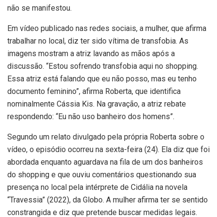
não se manifestou.
Em vídeo publicado nas redes sociais, a mulher, que afirma
trabalhar no local, diz ter sido vítima de transfobia. As
imagens mostram a atriz lavando as mãos após a
discussão. “Estou sofrendo transfobia aqui no shopping.
Essa atriz está falando que eu não posso, mas eu tenho
documento feminino”, afirma Roberta, que identifica
nominalmente Cássia Kis. Na gravação, a atriz rebate
respondendo: “Eu não uso banheiro dos homens”.
Segundo um relato divulgado pela própria Roberta sobre o
vídeo, o episódio ocorreu na sexta-feira (24). Ela diz que foi
abordada enquanto aguardava na fila de um dos banheiros
do shopping e que ouviu comentários questionando sua
presença no local pela intérprete de Cidália na novela
“Travessia” (2022), da Globo. A mulher afirma ter se sentido
constrangida e diz que pretende buscar medidas legais.