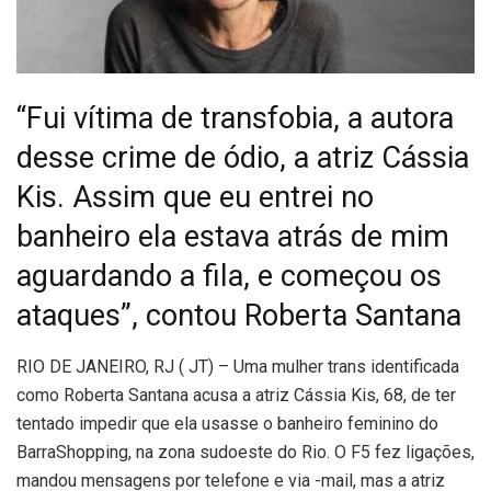
“Fui vítima de transfobia, a autora
desse crime de ódio, a atriz Cássia
Kis. Assim que eu entrei no
banheiro ela estava atrás de mim
aguardando a fila, e começou os
ataques”, contou Roberta Santana
R
IO DE JANEIRO, RJ ( JT) – Uma mulher trans identificada
como Roberta Santana acusa a atriz Cássia Kis, 68, de ter
tentado impedir que ela usasse o banheiro feminino do
BarraShopping, na zona sudoeste do Rio. O F5 fez ligações,
mandou mensagens por telefone e via -mail, mas a atriz