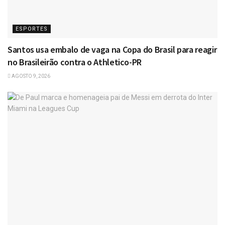
ESPORTES
Santos usa embalo de vaga na Copa do Brasil para reagir
no Brasileirão contra o Athletico-PR
AGOSTO 9, 2026