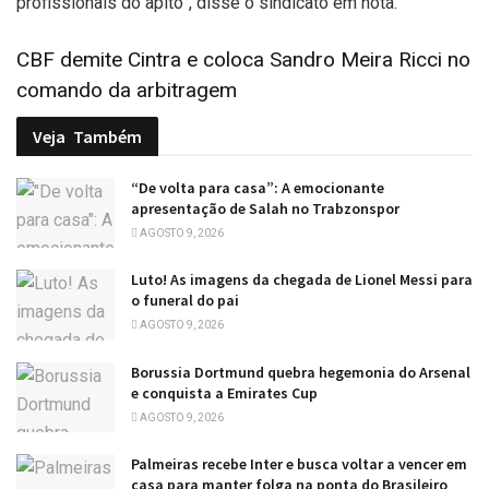
profissionais do apito”, disse o sindicato em nota.
CBF demite Cintra e coloca Sandro Meira Ricci no
comando da arbitragem
Veja
Também
“De volta para casa”: A emocionante
apresentação de Salah no Trabzonspor
AGOSTO 9, 2026
Luto! As imagens da chegada de Lionel Messi para
o funeral do pai
AGOSTO 9, 2026
Borussia Dortmund quebra hegemonia do Arsenal
e conquista a Emirates Cup
AGOSTO 9, 2026
Palmeiras recebe Inter e busca voltar a vencer em
casa para manter folga na ponta do Brasileiro