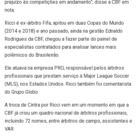
prejuízo às competições em andamento”, disse a CBF em
nota.
Ricci é ex-árbitro Fifa, apitou em duas Copas do Mundo
(2014 e 2018) e ano passado, ainda na gestão Ednaldo
Rodrigues da CBF, chegou a fazer parte do painel de
especialistas contratados para analisar lances mais
polêmicos do Brasileirão.
Ele atuava na empresa PRO, responsável pelos árbitros
profissionais que prestam serviço à Major League Soccer
(MLS), nos Estados Unidos. Ricci também foi comentarista
do Grupo Globo.
A troca de Cintra por Ricci vem em um momento em que a
CBF já criou um quadro nacional de árbitros profissionais,
incluindo 72 nomes, entre árbitros de campo, assistentes e
VAR.