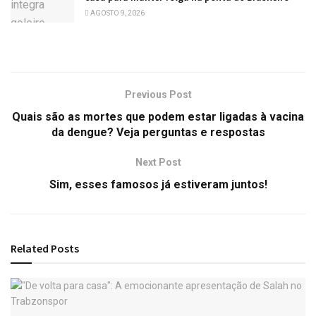
AGOSTO 9, 2026
Previous Post
Quais são as mortes que podem estar ligadas à vacina
da dengue? Veja perguntas e respostas
Next Post
Sim, esses famosos já estiveram juntos!
Related
Posts