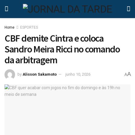
Home
ESPORTES
CBF demite Cintra e coloca
Sandro Meira Ricci no comando
da arbitragem
A
by
Alisson Sakamoto
junho 10, 2026
A