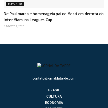
ESPORTES
De Paul marca e homenageia pai de Messi em derrota do
Inter Miami na Leagues Cup
AGOSTO 9, 2026
contato@jornaldatarde.com
BRASIL
CULTURA
ECONOMIA