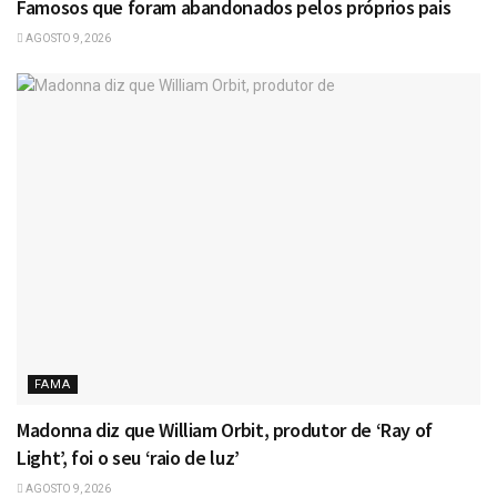
Famosos que foram abandonados pelos próprios pais
AGOSTO 9, 2026
FAMA
Madonna diz que William Orbit, produtor de ‘Ray of
Light’, foi o seu ‘raio de luz’
AGOSTO 9, 2026