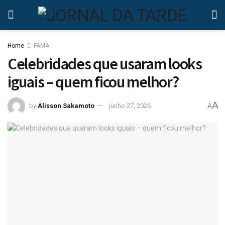
Home
FAMA
Celebridades que usaram looks
iguais – quem ficou melhor?
A
by
Alisson Sakamoto
junho 27, 2026
A