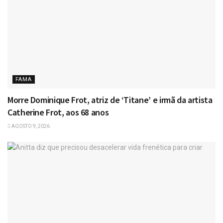
FAMA
Morre Dominique Frot, atriz de ‘Titane’ e irmã da artista
Catherine Frot, aos 68 anos
AGOSTO 9, 2026