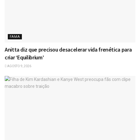
FAMA
Anitta diz que precisou desacelerar vida frenética para
criar ‘Equilibrium’
AGOSTO 9, 2026