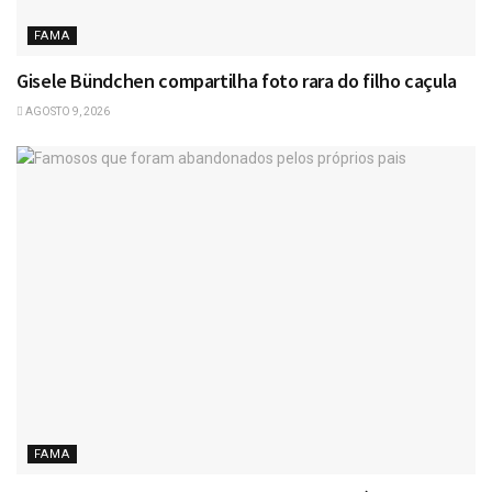
FAMA
Gisele Bündchen compartilha foto rara do filho caçula
AGOSTO 9, 2026
FAMA