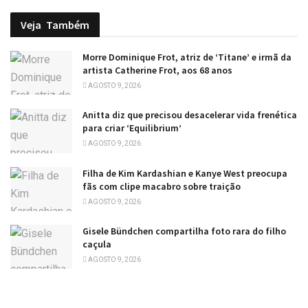
Veja
Também
Morre Dominique Frot, atriz de ‘Titane’ e irmã da
artista Catherine Frot, aos 68 anos
AGOSTO 9, 2026
Anitta diz que precisou desacelerar vida frenética
para criar ‘Equilibrium’
AGOSTO 9, 2026
Filha de Kim Kardashian e Kanye West preocupa
fãs com clipe macabro sobre traição
AGOSTO 9, 2026
Gisele Bündchen compartilha foto rara do filho
caçula
AGOSTO 9, 2026