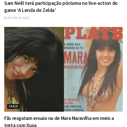
Sam Neill terá participação póstuma no live-action do
game ‘A Lenda de Zelda’
AGOSTO 8, 2026
FAMA
Fãs resgatam ensaio nu de Mara Maravilha em meio a
treta com Xuxa