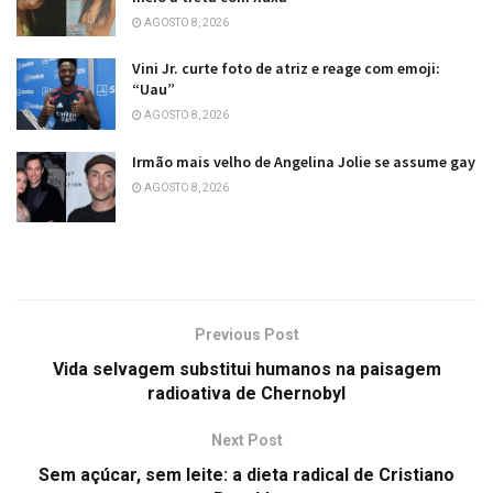
AGOSTO 8, 2026
Vini Jr. curte foto de atriz e reage com emoji:
“Uau”
AGOSTO 8, 2026
Irmão mais velho de Angelina Jolie se assume gay
AGOSTO 8, 2026
Previous Post
Vida selvagem substitui humanos na paisagem
radioativa de Chernobyl
Next Post
Sem açúcar, sem leite: a dieta radical de Cristiano