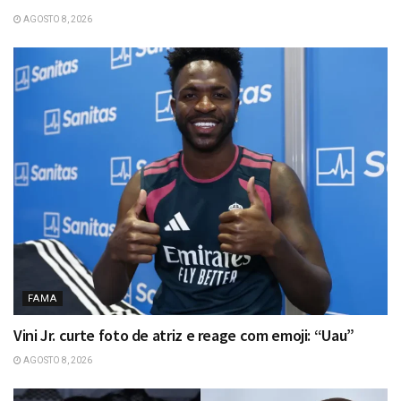
AGOSTO 8, 2026
FAMA
Vini Jr. curte foto de atriz e reage com emoji: “Uau”
AGOSTO 8, 2026