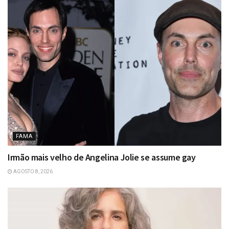
FAMA
Irmão mais velho de Angelina Jolie se assume gay
AGOSTO 8, 2026