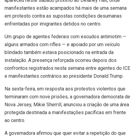
apareceu neste sábado próximo ao Delaney Hall, onde
manifestantes estão acampados há mais de uma semana
em protesto contra as supostas condições desumanas
enfrentadas por imigrantes detidos no centro.
Um grupo de agentes federais com escudos antimotim —
alguns armados com rifles — e apoiado por um veículo
blindado também estava posicionado na entrada da
instalação. A presença reforçada ocorreu depois dos
confrontos registrados nesta semana entre agentes do ICE
e manifestantes contrários ao presidente Donald Trump.
Na sexta-feira, em resposta aos protestos violentos que
terminaram com nove prisões, a governadora democrata de
Nova Jersey, Mikie Sherrill, anunciou a criação de uma área
protegida destinada a manifestações pacíficas em frente
ao centro.
A governadora afirmou que quer evitar a repetição do que