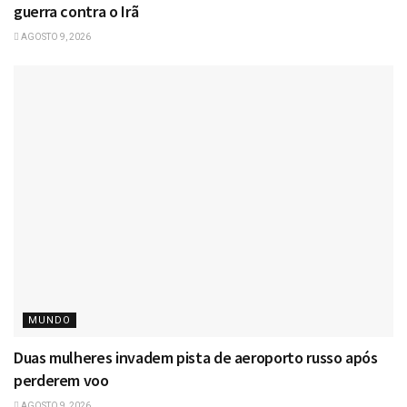
guerra contra o Irã
AGOSTO 9, 2026
MUNDO
Duas mulheres invadem pista de aeroporto russo após
perderem voo
AGOSTO 9, 2026