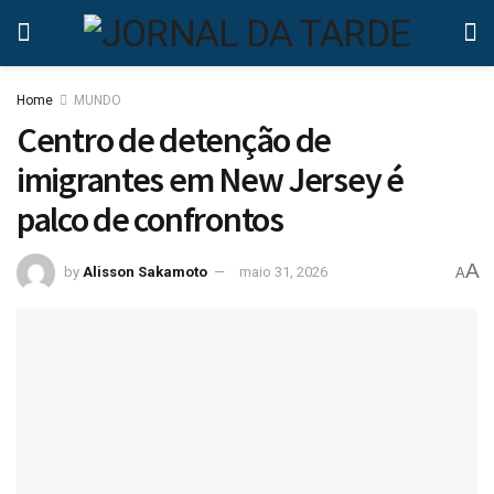
Home
MUNDO
Centro de detenção de
imigrantes em New Jersey é
palco de confrontos
A
by
Alisson Sakamoto
maio 31, 2026
A