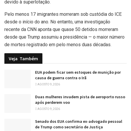
devido à superlotação.
Pelo menos 17 imigrantes morreram sob custódia do ICE
desde o início do ano. No entanto, uma investigação
recente da CNN aponta que quase 50 detidos morreram
desde que Trump assumiu a presidência — o maior número
de mortes registrado em pelo menos duas décadas.
Veja
Também
EUA podem ficar sem estoques de munição por
causa de guerra contra o Irã
AGOSTO 9, 2026
Duas mulheres invadem pista de aeroporto russo
após perderem voo
AGOSTO 9, 2026
Senado dos EUA confirma ex-advogado pessoal
de Trump como secretário de Justiça