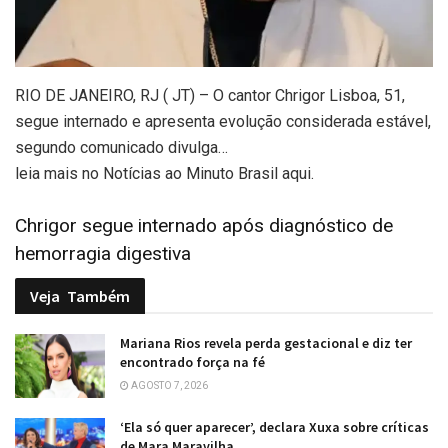
RIO DE JANEIRO, RJ ( JT) – O cantor Chrigor Lisboa, 51,
segue internado e apresenta evolução considerada estável,
segundo comunicado divulga…
leia mais no Notícias ao Minuto Brasil aqui.
Chrigor segue internado após diagnóstico de
hemorragia digestiva
Veja
Também
Mariana Rios revela perda gestacional e diz ter
encontrado força na fé
AGOSTO 7, 2026
‘Ela só quer aparecer’, declara Xuxa sobre críticas
de Mara Maravilha