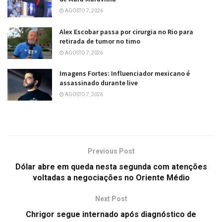
AGOSTO 7, 2026
Alex Escobar passa por cirurgia no Rio para
retirada de tumor no timo
AGOSTO 7, 2026
Imagens Fortes: Influenciador mexicano é
assassinado durante live
AGOSTO 7, 2026
Previous Post
Dólar abre em queda nesta segunda com atenções
voltadas a negociações no Oriente Médio
Next Post
Chrigor segue internado após diagnóstico de