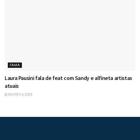
FAMA
Laura Pausini fala de feat com Sandy e alfineta artistas
atuais
AGOSTO 6, 2026