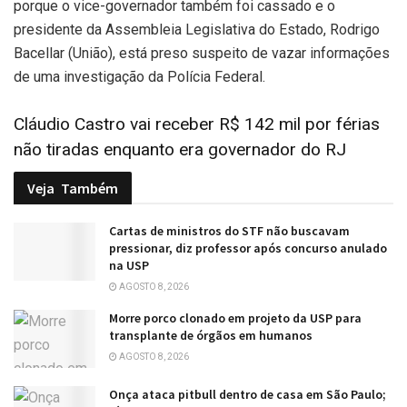
porque o vice-governador também foi cassado e o
presidente da Assembleia Legislativa do Estado, Rodrigo
Bacellar (União), está preso suspeito de vazar informações
de uma investigação da Polícia Federal.
Cláudio Castro vai receber R$ 142 mil por férias
não tiradas enquanto era governador do RJ
Veja
Também
Cartas de ministros do STF não buscavam
pressionar, diz professor após concurso anulado
na USP
AGOSTO 8, 2026
Morre porco clonado em projeto da USP para
transplante de órgãos em humanos
AGOSTO 8, 2026
Onça ataca pitbull dentro de casa em São Paulo;