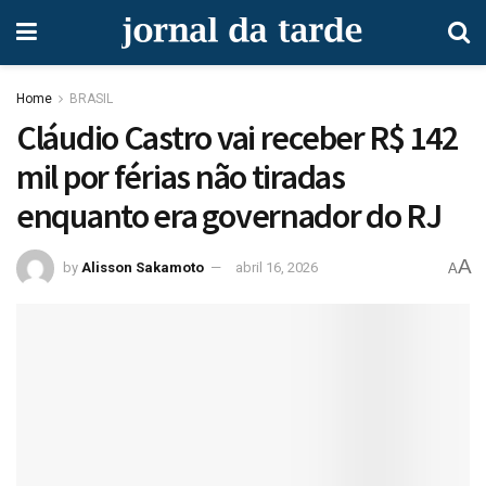
Home
BRASIL
Cláudio Castro vai receber R$ 142
mil por férias não tiradas
enquanto era governador do RJ
A
by
Alisson Sakamoto
abril 16, 2026
A