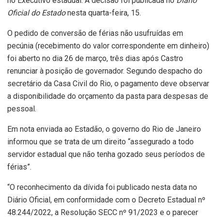
no Executivo estadual. A decisão foi publicada no
Diário
Oficial do Estado
nesta quarta-feira, 15.
O pedido de conversão de férias não usufruídas em
pecúnia (recebimento do valor correspondente em dinheiro)
foi aberto no dia 26 de março, três dias após Castro
renunciar à posição de governador. Segundo despacho do
secretário da Casa Civil do Rio, o pagamento deve observar
a disponibilidade do orçamento da pasta para despesas de
pessoal.
Em nota enviada ao Estadão, o governo do Rio de Janeiro
informou que se trata de um direito “assegurado a todo
servidor estadual que não tenha gozado seus períodos de
férias”.
“O reconhecimento da dívida foi publicado nesta data no
Diário Oficial, em conformidade com o Decreto Estadual nº
48.244/2022, a Resolução SECC nº 91/2023 e o parecer