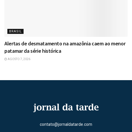
BRASIL
Alertas de desmatamento na amazônia caem ao menor
patamar da série histórica
AGOSTO 7, 2026
contato@jornaldatarde.com