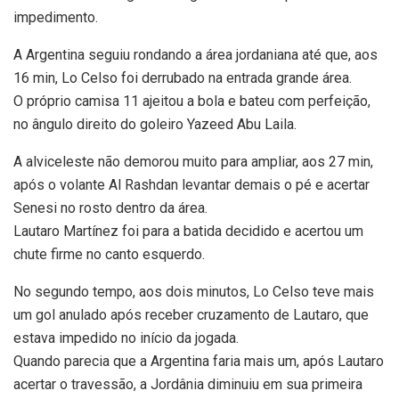
impedimento.
A Argentina seguiu rondando a área jordaniana até que, aos
16 min, Lo Celso foi derrubado na entrada grande área.
O próprio camisa 11 ajeitou a bola e bateu com perfeição,
no ângulo direito do goleiro Yazeed Abu Laila.
A alviceleste não demorou muito para ampliar, aos 27 min,
após o volante Al Rashdan levantar demais o pé e acertar
Senesi no rosto dentro da área.
Lautaro Martínez foi para a batida decidido e acertou um
chute firme no canto esquerdo.
No segundo tempo, aos dois minutos, Lo Celso teve mais
um gol anulado após receber cruzamento de Lautaro, que
estava impedido no início da jogada.
Quando parecia que a Argentina faria mais um, após Lautaro
acertar o travessão, a Jordânia diminuiu em sua primeira