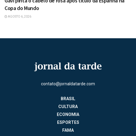
Gavi pinta o cabelo de rosa após título da Espanha na
Copa do Mundo
AGOSTO 6, 2026
contato@jornaldatarde.com
BRASIL
CULTURA
ECONOMIA
ESPORTES
FAMA