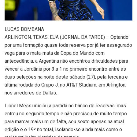
L
UCAS BOMBANA
ARLINGTON, TEXAS, EUA (JORNAL DA TARDE) – Optando
por uma formação quase toda reserva por já ter assegurado
vaga para o mata-mata da Copa do Mundo com
antecedência, a Argentina não encontrou dificuldades para
vencer a Jordânia por 3 a 1 no primeiro encontro entre as
duas seleções na noite deste sábado (27), pela terceira e
última rodada do Grupo J, no AT&T Stadium, em Arlington,
nos arredores de Dallas.
Lionel Messi iniciou a partida no banco de reservas, mas
entrou no segundo tempo e não precisou de muito tempo
para marcar mais um de falta, seu sexto apenas na atual
edição e o 19º no total, isolando-se ainda mais como o