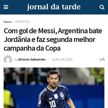
Home
ESPORTES
Com gol de Messi, Argentina bate
Jordânia e faz segunda melhor
campanha da Copa
A
by
Alisson Sakamoto
junho 28, 2026
A