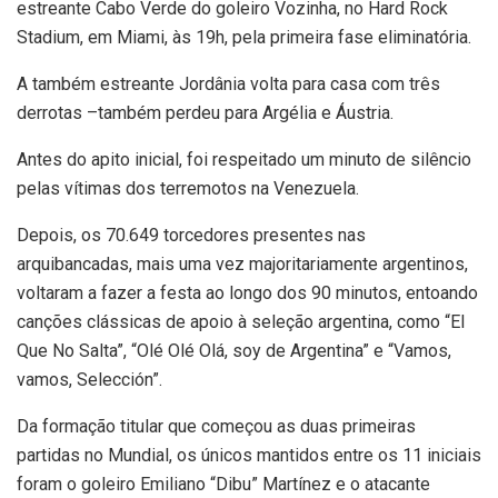
estreante Cabo Verde do goleiro Vozinha, no Hard Rock
Stadium, em Miami, às 19h, pela primeira fase eliminatória.
A também estreante Jordânia volta para casa com três
derrotas –também perdeu para Argélia e Áustria.
Antes do apito inicial, foi respeitado um minuto de silêncio
pelas vítimas dos terremotos na Venezuela.
Depois, os 70.649 torcedores presentes nas
arquibancadas, mais uma vez majoritariamente argentinos,
voltaram a fazer a festa ao longo dos 90 minutos, entoando
canções clássicas de apoio à seleção argentina, como “El
Que No Salta”, “Olé Olé Olá, soy de Argentina” e “Vamos,
vamos, Selección”.
Da formação titular que começou as duas primeiras
partidas no Mundial, os únicos mantidos entre os 11 iniciais
foram o goleiro Emiliano “Dibu” Martínez e o atacante