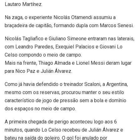
Lautaro Martínez.
Na zaga, o experiente Nicolás Otamendi assumiu a
braçadeira de capitão, formando dupla com Marcos Senesi.
Nicolás Tagliafico e Giuliano Simeone entraram nas laterais,
com Leandro Paredes, Exequiel Palacios e Giovani Lo
Celso compondo o meio de campo.
Mais na frente, Thiago Almada e Lionel Messi deram lugar
para Nico Paz e Julián Álvarez.
Como já havia defendido o treinador Scaloni, a Argentina,
mesmo com os reservas, procurou manter o seu estilo
característico de jogo de pressão sem a bola e domínio
dos espaços no meio de campo.
A primeira chegada de perigo aconteceu logo aos 6
minutos, quando Lo Celso recebeu de Julián Álvarez e
bateu na saída do goleiro. O gol foi anulado por