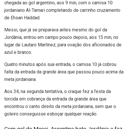
chegada ao gol argentino, aos 9 min, com o camisa 10
jordaniano Al-Tamari completando de carrinho cruzamento
de Ehsan Haddad.
Messi, que já se preparava antes mesmo do gol da
Jordânia, entrou em campo pouco depois, aos 15 min, no
lugar de Lautaro Martínez, para ovação dos aficionados de
azul e branco.
Quatro minutos após sua entrada, o camisa 10 já cobrou
falta da entrada da grande área que passou pouco acima da
meta jordaniana.
Aos 34, na segunda tentativa, o craque fez a festa da
torcida em cobrança da entrada da grande área que
encontrou o canto direito da meta jordaniana, sem que o
goleiro conseguisse esboçar qualquer reação.
Com gol de Messi, Argentina bate Jordânia e faz