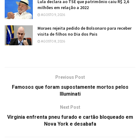
Lula declara ao TSE que patrimônio caiu R$ 2,6
milhões em relação a 2022
AGOSTO 9, 2026
Moraes rejeita pedido de Bolsonaro para receber
visita de filhos no Dia dos Pais
AGOSTO 8, 2026
Previous Post
Famosos que foram supostamente mortos pelos
Illuminati
Next Post
Virginia enfrenta pneu furado e cartão bloqueado em
Nova York e desabafa