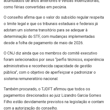
acumulados de anos anteriores e verbas indenizatórias,
como férias convertidas em pecúnia.
O conselho afirma que o valor do subsídio regular respeita
o limite legal e que os tribunais estaduais e federais já
adotam um sistema transitório para se adequar à
determinação do STF, com mudanças implementadas
desde a folha de pagamento de maio de 2026.
O CNJ diz ainda que os membros do comitê executivo
foram selecionados por seus “perfis técnicos, experiência
administrativa e reconhecida capacidade de gestão
pública”, com o objetivo de aperfeiçoar e padronizar o
sistema remuneratório nacional.
Também procurado, o TJDFT afirmou que todos os
pagamentos direcionados ao juiz Lizandro Garcia Gomes
Filho estão devidamente previstos na legislação e contam
com a autorização do conselho.