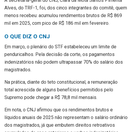
A secretária-geral do CNJ, Clara da Mota Santos Pimenta
Alves, do TRF-1, foi, dos cinco integrantes do comitê, quem
menos recebeu: acumulou rendimentos brutos de R$ 869
mil em 2025, com pico de R$ 186 mil em fevereiro.
O QUE DIZ O CNJ
Em março, o plenário do STF estabeleceu um limite de
penduricalhos. Pela decisão da corte, os pagamentos
indenizatórios não podem ultrapassar 70% do salário dos
magistrados.
Na prática, diante do teto constitucional, a remuneração
total acrescida de alguns benefícios permitidos pelo
Supremo pode chegar a R$ 78,8 mil mensais.
Em nota, o CNJ afirmou que os rendimentos brutos e
líquidos anuais de 2025 não representam o salário ordinário
dos magistrados, já que embutem direitos retroativos