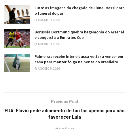
Luto! As imagens da chegada de Lionel Messi para
o funeral do pai
AGOSTO 9, 2026
Borussia Dortmund quebra hegemonia do Arsenal
e conquista a Emirates Cup
AGOSTO 9, 2026
Palmeiras recebe Inter e busca voltar a vencer em
casa para manter folga na ponta do Brasileiro
AGOSTO 9, 2026
Previous Post
EUA: Flávio pede adiamento de tarifas apenas para não
favorecer Lula