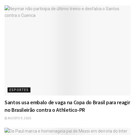
ESPORTES
Santos usa embalo de vaga na Copa do Brasil para reagir
no Brasileirão contra o Athletico-PR
AGOSTO 9, 2026