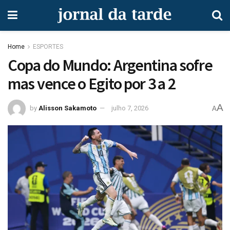
Home
ESPORTES
Copa do Mundo: Argentina sofre
mas vence o Egito por 3 a 2
A
by
Alisson Sakamoto
julho 7, 2026
A