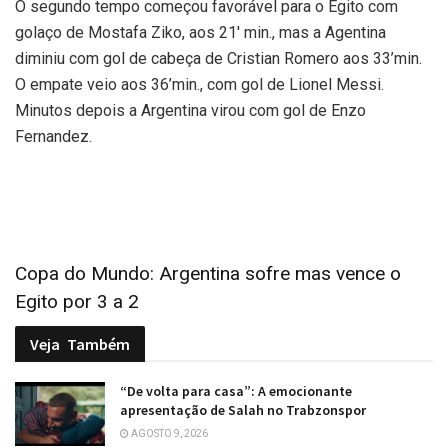
O segundo tempo começou favorável para o Egito com
golaço de Mostafa Ziko, aos 21′ min., mas a Agentina
diminiu com gol de cabeça de Cristian Romero aos 33’min.
O empate veio aos 36’min., com gol de Lionel Messi.
Minutos depois a Argentina virou com gol de Enzo
Fernandez.
Copa do Mundo: Argentina sofre mas vence o
Egito por 3 a 2
Veja
Também
“De volta para casa”: A emocionante
apresentação de Salah no Trabzonspor
AGOSTO 9, 2026