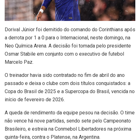
D
orival Júnior foi demitido do comando do Corinthians após
a derrota por 1 a 0 para o Internacional, neste domingo, na
Neo Química Arena. A decisão foi tomada pelo presidente
Osmar Stabile em conjunto com o executivo de futebol
Marcelo Paz.
O treinador havia sido contratado no fim de abril do ano
passado e deixa o clube com dois títulos conquistados: a
Copa do Brasil de 2025 e a Supercopa do Brasil, vencida no
início de fevereiro de 2026.
A queda de rendimento da equipe pesou na decisão. O time
não vence há nove partidas, sendo sete pelo Campeonato
Brasileiro, e estreia na Conmebol Libertadores na próxima
quinta-feira, contra o Platense, na Argentina.