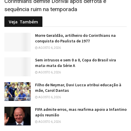
Corinthians demite Dorival após derrota e
sequência ruim na temporada
Veja
Também
Morre Geraldão, artilheiro do Corinthians na
conquista do Paulista de 1977
AGOSTO 6, 2026
Sem intrusos e sem 0 a 0, Copa do Brasil vira
mata-mata da Série A
AGOSTO 6, 2026
Filho de Neymar, Davi Lucca atribui educação à
mãe, Carol Dantas
AGOSTO 6, 2026
FIFA admite erros, mas reafirma apoio a Infantino
após reunião
AGOSTO 6, 2026