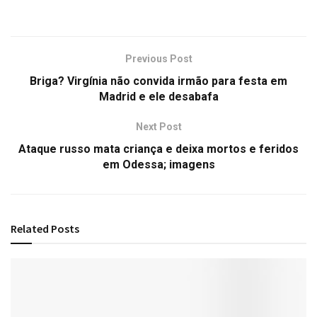
Previous Post
Briga? Virgínia não convida irmão para festa em
Madrid e ele desabafa
Next Post
Ataque russo mata criança e deixa mortos e feridos
em Odessa; imagens
Related
Posts