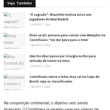
Veja
Também
“É sagrado”: Mourinho motiva aviso aos
jogadores do Real Madrid
AGOSTO 7, 2026
Diniz se diz ansioso para contar com Memphis no
Corinthians: ‘Vai dar peso para o time’
AGOSTO 7, 2026
Alex Escobar passa por cirurgia no Rio para
retirada de tumor no timo
AGOSTO 7, 2026
Corinthians vence o Inter, mas cai na Copa do
Brasil; veja os classificados
AGOSTO 7, 2026
Na competição continental, o objetivo vem sendo
alcançado. O Corinthians já garantiu vaga nas oitavas de