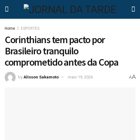
Home
ESPORTES
Corinthians tem pacto por
Brasileiro tranquilo
comprometido antes da Copa
A
by
Alisson Sakamoto
maio 19, 2026
A