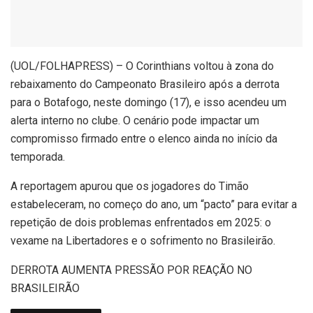
(
UOL/FOLHAPRESS) – O Corinthians voltou à zona do
rebaixamento do Campeonato Brasileiro após a derrota
para o Botafogo, neste domingo (17), e isso acendeu um
alerta interno no clube. O cenário pode impactar um
compromisso firmado entre o elenco ainda no início da
temporada.
A reportagem apurou que os jogadores do Timão
estabeleceram, no começo do ano, um “pacto” para evitar a
repetição de dois problemas enfrentados em 2025: o
vexame na Libertadores e o sofrimento no Brasileirão.
DERROTA AUMENTA PRESSÃO POR REAÇÃO NO
BRASILEIRÃO