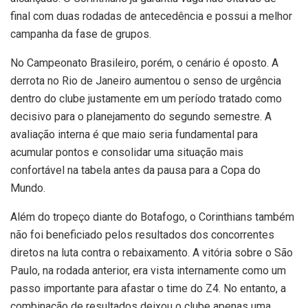
final com duas rodadas de antecedência e possui a melhor
campanha da fase de grupos.
No Campeonato Brasileiro, porém, o cenário é oposto. A
derrota no Rio de Janeiro aumentou o senso de urgência
dentro do clube justamente em um período tratado como
decisivo para o planejamento do segundo semestre. A
avaliação interna é que maio seria fundamental para
acumular pontos e consolidar uma situação mais
confortável na tabela antes da pausa para a Copa do
Mundo.
Além do tropeço diante do Botafogo, o Corinthians também
não foi beneficiado pelos resultados dos concorrentes
diretos na luta contra o rebaixamento. A vitória sobre o São
Paulo, na rodada anterior, era vista internamente como um
passo importante para afastar o time do Z4. No entanto, a
combinação de resultados deixou o clube apenas uma