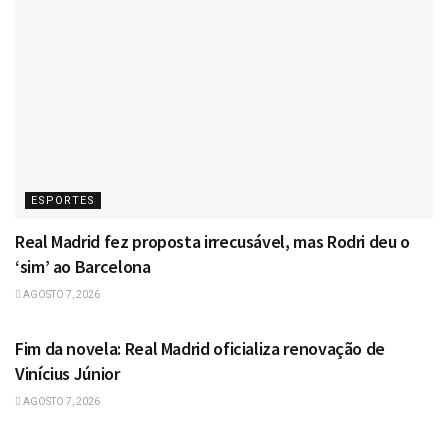
ESPORTES
Real Madrid fez proposta irrecusável, mas Rodri deu o
‘sim’ ao Barcelona
AGOSTO 7, 2026
ESPORTES
Fim da novela: Real Madrid oficializa renovação de
Vinícius Júnior
AGOSTO 7, 2026