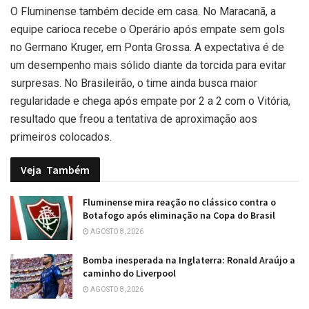
O Fluminense também decide em casa. No Maracanã, a
equipe carioca recebe o Operário após empate sem gols
no Germano Kruger, em Ponta Grossa. A expectativa é de
um desempenho mais sólido diante da torcida para evitar
surpresas. No Brasileirão, o time ainda busca maior
regularidade e chega após empate por 2 a 2 com o Vitória,
resultado que freou a tentativa de aproximação aos
primeiros colocados.
Veja
Também
Fluminense mira reação no clássico contra o
Botafogo após eliminação na Copa do Brasil
AGOSTO 8, 2026
Bomba inesperada na Inglaterra: Ronald Araújo a
caminho do Liverpool
AGOSTO 8, 2026