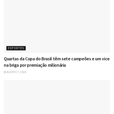
ESPORTES
Quartas da Copa do Brasil têm sete campeões e um vice
na briga por premiação milionária
AGOSTO 7, 2026