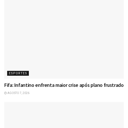
ESPORTES
Fifa: Infantino enfrenta maior crise após plano frustrado
AGOSTO 7, 2026