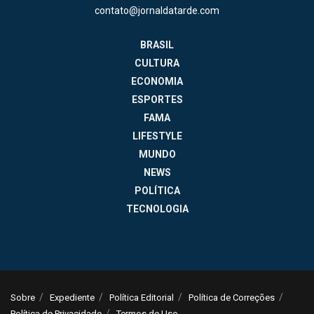
contato@jornaldatarde.com
BRASIL
CULTURA
ECONOMIA
ESPORTES
FAMA
LIFESTYLE
MUNDO
NEWS
POLÍTICA
TECNOLOGIA
Sobre
Expediente
Política Editorial
Política de Correções
Política de Privacidade
Termos de Uso