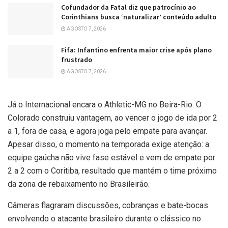
Cofundador da Fatal diz que patrocínio ao
Corinthians busca ‘naturalizar’ conteúdo adulto
AGOSTO 7, 2026
Fifa: Infantino enfrenta maior crise após plano
frustrado
AGOSTO 7, 2026
Já o Internacional encara o Athletic-MG no Beira-Rio. O
Colorado construiu vantagem, ao vencer o jogo de ida por 2
a 1, fora de casa, e agora joga pelo empate para avançar.
Apesar disso, o momento na temporada exige atenção: a
equipe gaúcha não vive fase estável e vem de empate por
2 a 2 com o Coritiba, resultado que mantém o time próximo
da zona de rebaixamento no Brasileirão.
Câmeras flagraram discussões, cobranças e bate-bocas
envolvendo o atacante brasileiro durante o clássico no