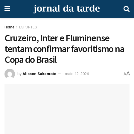
Home
ESPORTES
Cruzeiro, Inter e Fluminense
tentam confirmar favoritismo na
Copa do Brasil
A
by
Alisson Sakamoto
maio 12, 2026
A