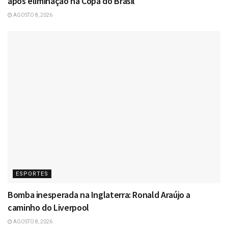
após eliminação na Copa do Brasil
AGOSTO 8, 2026
ESPORTES
Bomba inesperada na Inglaterra: Ronald Araújo a
caminho do Liverpool
AGOSTO 8, 2026