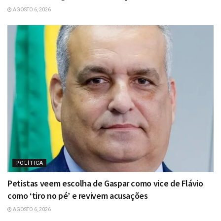
AGOSTO 6, 2026
POLÍTICA
Petistas veem escolha de Gaspar como vice de Flávio
como ‘tiro no pé’ e revivem acusações
AGOSTO 6, 2026