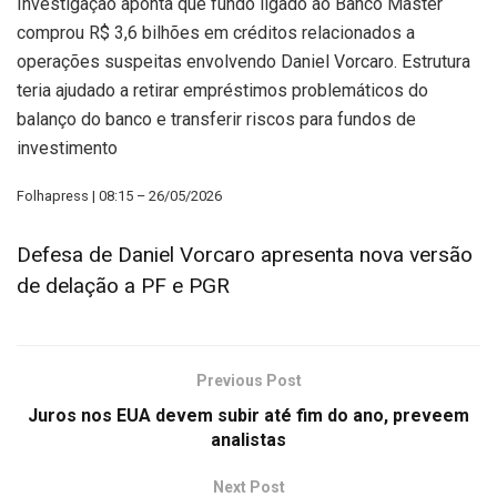
Investigação aponta que fundo ligado ao Banco Master
comprou R$ 3,6 bilhões em créditos relacionados a
operações suspeitas envolvendo Daniel Vorcaro. Estrutura
teria ajudado a retirar empréstimos problemáticos do
balanço do banco e transferir riscos para fundos de
investimento
Folhapress | 08:15 – 26/05/2026
Defesa de Daniel Vorcaro apresenta nova versão
de delação a PF e PGR
Previous Post
Juros nos EUA devem subir até fim do ano, preveem
analistas
Next Post