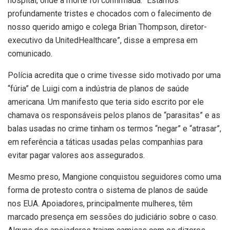
hospital, onde a morte foi confirmada. “Estamos
profundamente tristes e chocados com o falecimento de
nosso querido amigo e colega Brian Thompson, diretor-
executivo da UnitedHealthcare”, disse a empresa em
comunicado.
Polícia acredita que o crime tivesse sido motivado por uma
“fúria” de Luigi com a indústria de planos de saúde
americana. Um manifesto que teria sido escrito por ele
chamava os responsáveis pelos planos de “parasitas” e as
balas usadas no crime tinham os termos “negar” e “atrasar”,
em referência a táticas usadas pelas companhias para
evitar pagar valores aos assegurados.
Mesmo preso, Mangione conquistou seguidores como uma
forma de protesto contra o sistema de planos de saúde
nos EUA. Apoiadores, principalmente mulheres, têm
marcado presença em sessões do judiciário sobre o caso.