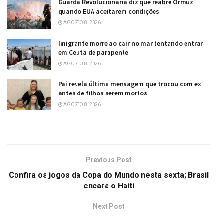
Guarda Revolucionária diz que reabre Ormuz
quando EUA aceitarem condições
AGOSTO 8, 2026
Imigrante morre ao cair no mar tentando entrar
em Ceuta de parapente
AGOSTO 8, 2026
Pai revela última mensagem que trocou com ex
antes de filhos serem mortos
AGOSTO 8, 2026
Previous Post
Confira os jogos da Copa do Mundo nesta sexta; Brasil
encara o Haiti
Next Post