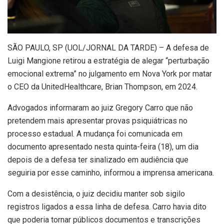
S
ÃO PAULO, SP (UOL/JORNAL DA TARDE) – A defesa de
Luigi Mangione retirou a estratégia de alegar “perturbação
emocional extrema” no julgamento em Nova York por matar
o CEO da UnitedHealthcare, Brian Thompson, em 2024.
Advogados informaram ao juiz Gregory Carro que não
pretendem mais apresentar provas psiquiátricas no
processo estadual. A mudança foi comunicada em
documento apresentado nesta quinta-feira (18), um dia
depois de a defesa ter sinalizado em audiência que
seguiria por esse caminho, informou a imprensa americana.
Com a desistência, o juiz decidiu manter sob sigilo
registros ligados a essa linha de defesa. Carro havia dito
que poderia tornar públicos documentos e transcrições