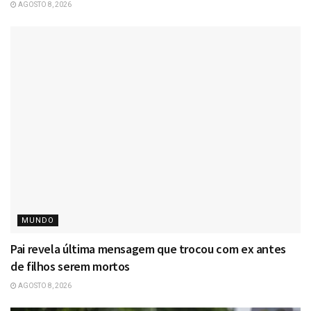
AGOSTO 8, 2026
MUNDO
Pai revela última mensagem que trocou com ex antes
de filhos serem mortos
AGOSTO 8, 2026