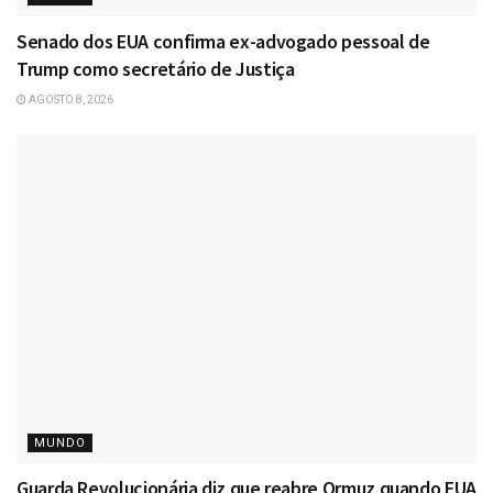
Senado dos EUA confirma ex-advogado pessoal de
Trump como secretário de Justiça
AGOSTO 8, 2026
MUNDO
Guarda Revolucionária diz que reabre Ormuz quando EUA