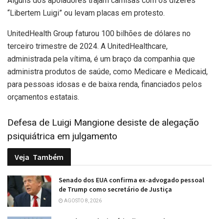
Alguns dos apoiadores trajam camisas com os dizeres
“Libertem Luigi” ou levam placas em protesto.
UnitedHealth Group faturou 100 bilhões de dólares no
terceiro trimestre de 2024. A UnitedHealthcare,
administrada pela vítima, é um braço da companhia que
administra produtos de saúde, como Medicare e Medicaid,
para pessoas idosas e de baixa renda, financiados pelos
orçamentos estatais.
Defesa de Luigi Mangione desiste de alegação
psiquiátrica em julgamento
Veja
Também
Senado dos EUA confirma ex-advogado pessoal
de Trump como secretário de Justiça
AGOSTO 8, 2026