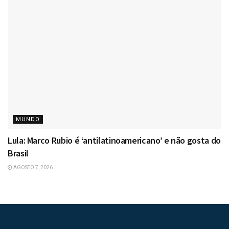
MUNDO
Lula: Marco Rubio é ‘antilatinoamericano’ e não gosta do
Brasil
AGOSTO 7, 2026