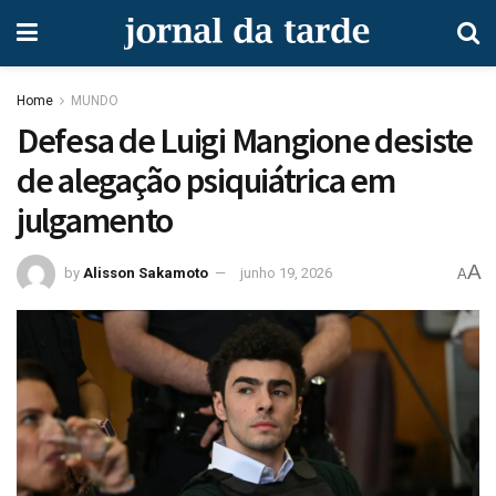
Home
MUNDO
Defesa de Luigi Mangione desiste
de alegação psiquiátrica em
julgamento
A
by
Alisson Sakamoto
junho 19, 2026
A