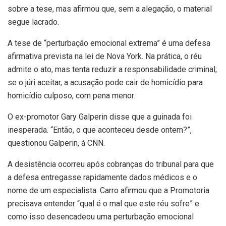
sobre a tese, mas afirmou que, sem a alegação, o material
segue lacrado.
A tese de “perturbação emocional extrema” é uma defesa
afirmativa prevista na lei de Nova York. Na prática, o réu
admite o ato, mas tenta reduzir a responsabilidade criminal;
se o júri aceitar, a acusação pode cair de homicídio para
homicídio culposo, com pena menor.
O ex-promotor Gary Galperin disse que a guinada foi
inesperada. “Então, o que aconteceu desde ontem?”,
questionou Galperin, à CNN.
A desistência ocorreu após cobranças do tribunal para que
a defesa entregasse rapidamente dados médicos e o
nome de um especialista. Carro afirmou que a Promotoria
precisava entender “qual é o mal que este réu sofre” e
como isso desencadeou uma perturbação emocional