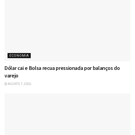
ECONOMIA
Dólar cai e Bolsa recua pressionada por balanços do
varejo
AGOSTO 7, 2026