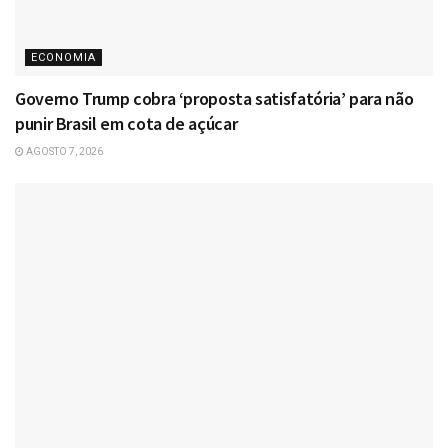
ECONOMIA
Governo Trump cobra ‘proposta satisfatória’ para não
punir Brasil em cota de açúcar
AGOSTO 7, 2026