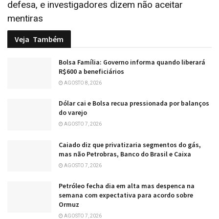
defesa, e investigadores dizem não aceitar
mentiras
Veja
Também
Bolsa Família: Governo informa quando liberará
R$600 a beneficiários
AGOSTO 8, 2026
Dólar cai e Bolsa recua pressionada por balanços
do varejo
AGOSTO 7, 2026
Caiado diz que privatizaria segmentos do gás,
mas não Petrobras, Banco do Brasil e Caixa
AGOSTO 7, 2026
Petróleo fecha dia em alta mas despenca na
semana com expectativa para acordo sobre
Ormuz
AGOSTO 7, 2026