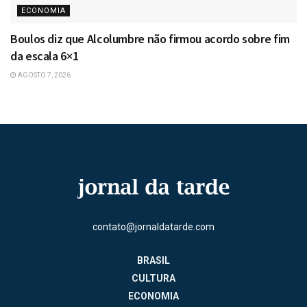
ECONOMIA
Boulos diz que Alcolumbre não firmou acordo sobre fim
da escala 6×1
AGOSTO 7, 2026
contato@jornaldatarde.com
BRASIL
CULTURA
ECONOMIA