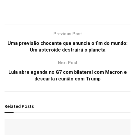
Previous Post
Uma previsão chocante que anuncia o fim do mundo:
Um asteroide destruirá o planeta
Next Post
Lula abre agenda no G7 com bilateral com Macron e
descarta reunião com Trump
Related
Posts