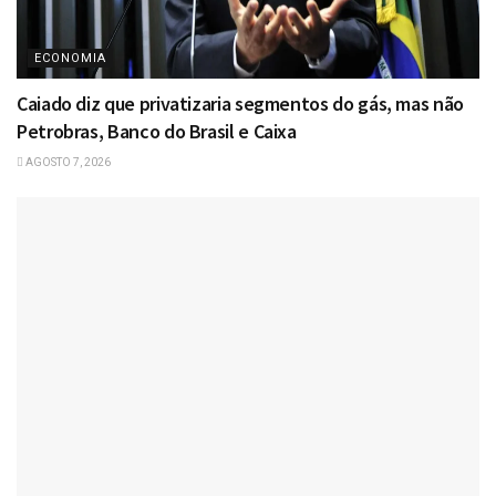
ECONOMIA
Caiado diz que privatizaria segmentos do gás, mas não
Petrobras, Banco do Brasil e Caixa
AGOSTO 7, 2026