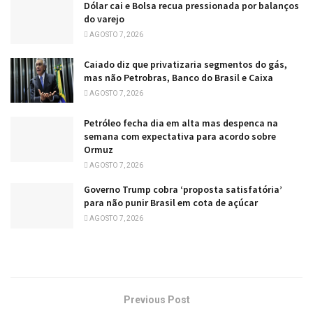
Dólar cai e Bolsa recua pressionada por balanços
do varejo
AGOSTO 7, 2026
Caiado diz que privatizaria segmentos do gás,
mas não Petrobras, Banco do Brasil e Caixa
AGOSTO 7, 2026
Petróleo fecha dia em alta mas despenca na
semana com expectativa para acordo sobre
Ormuz
AGOSTO 7, 2026
Governo Trump cobra ‘proposta satisfatória’
para não punir Brasil em cota de açúcar
AGOSTO 7, 2026
Previous Post