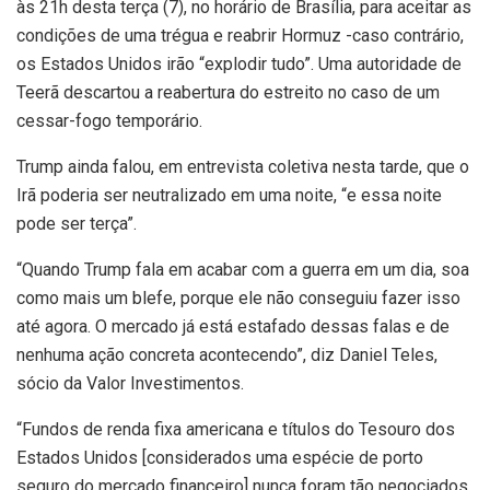
às 21h desta terça (7), no horário de Brasília, para aceitar as
condições de uma trégua e reabrir Hormuz -caso contrário,
os Estados Unidos irão “explodir tudo”. Uma autoridade de
Teerã descartou a reabertura do estreito no caso de um
cessar-fogo temporário.
Trump ainda falou, em entrevista coletiva nesta tarde, que o
Irã poderia ser neutralizado em uma noite, “e essa noite
pode ser terça”.
“Quando Trump fala em acabar com a guerra em um dia, soa
como mais um blefe, porque ele não conseguiu fazer isso
até agora. O mercado já está estafado dessas falas e de
nenhuma ação concreta acontecendo”, diz Daniel Teles,
sócio da Valor Investimentos.
“Fundos de renda fixa americana e títulos do Tesouro dos
Estados Unidos [considerados uma espécie de porto
seguro do mercado financeiro] nunca foram tão negociados.