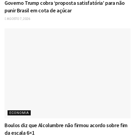
Governo Trump cobra ‘proposta satisfatória’ para não
punir Brasil em cota de açúcar
AGOSTO 7, 2026
ECONOMIA
Boulos diz que Alcolumbre não firmou acordo sobre fim
da escala 6×1