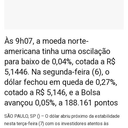
Às 9h07, a moeda norte-
americana tinha uma oscilação
para baixo de 0,04%, cotada a R$
5,1446. Na segunda-feira (6), o
dólar fechou em queda de 0,27%,
cotado a R$ 5,146, e a Bolsa
avançou 0,05%, a 188.161 pontos
S
ÃO PAULO, SP () – O dólar abriu próximo da estabilidade
nesta terça-feira (7) com os investidores atentos às