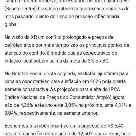
Tanto o Federal Reserve, dos Estados Unidos, quanto o BC
(Banco Central) brasileiro citaram a guerra nas decisões do
mês passado, diante do risco de pressão inflacionária
global.
Na visão da XP, um conflito prolongado e preços de
petróleo altos por mais tempo são os principais pontos de
atenção do conflito, à medida que as expectativas de
inflação local sobem acima da meta de 3% do BC.
No Boletim Focus desta segunda, analistas ajustaram para
cima as expectativas para a inflação em 2026 pela quarta
semana consecutiva. As projeções para a alta do IPCA
(Índice Nacional de Preços ao Consumidor Amplo) agora
são de 4,36% este ano e de 3,85% no próximo, ante 4,31% e
3,84%, respectivamente, na semana anterior.
Economistas também mantiveram a projeção de R$ 5,40
para o dólar no fim deste ano e de 12,50% para a Selic, hoje