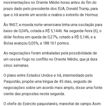
movimentações no Oriente Médio horas antes do fim do
prazo dado pelo presidente dos EUA, Donald Trump, para
que o Irã aceite um acordo e reabra o estreito de Hormuz.
Às 9h07, a moeda norte-americana tinha uma oscilação para
baixo de 0,04%, cotada a R$ 5,1446. Na segunda-feira (6), o
dólar fechou em queda de 0,27%, cotado a R$ 5,146, e a
Bolsa avançou 0,05%, a 188.161 pontos.
As negociações foram embaladas pela possibilidade de
um cessar-fogo no conflito no Oriente Médio, que já dura
cinco semanas.
O plano entre Estados Unidos e Irã, intermediado pelo
Paquistão, propõe uma trégua de 45 dias, seguido de
negociações sobre um acordo mais amplo, disse uma fonte
ciente das propostas nesta segunda.
O chefe do Exército paquistanês, marechal de campo Asim