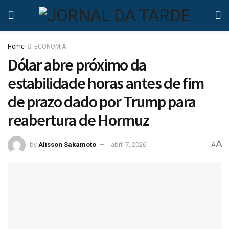
Home
ECONOMIA
Dólar abre próximo da
estabilidade horas antes de fim
de prazo dado por Trump para
reabertura de Hormuz
A
by
Alisson Sakamoto
abril 7, 2026
A