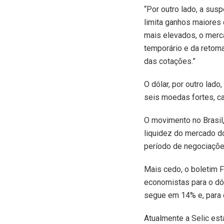
“Por outro lado, a su
limita ganhos maiores
mais elevados, o merc
temporário e da retom
das cotações.”
O dólar, por outro lado
seis moedas fortes, ca
O movimento no Brasil,
liquidez do mercado do
período de negociaçõe
Mais cedo, o boletim 
economistas para o dól
segue em 14% e, para
Atualmente a Selic es