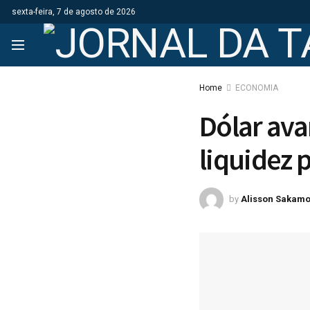
sexta-feira, 7 de agosto de 2026
Home
ECONOMIA
Dólar ava
liquidez 
by
Alisson Sakamo