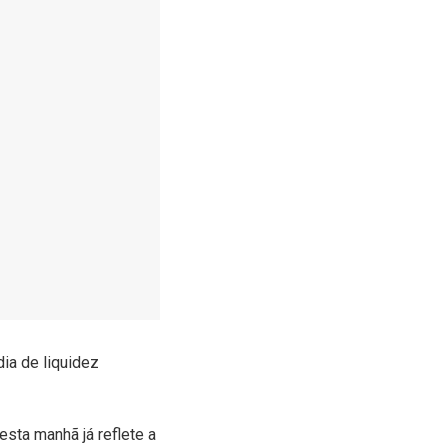
ia de liquidez
esta manhã já reflete a