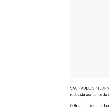
S
ÃO PAULO, SP (JORNAL
reduzida por conta do 
O Brasil enfrenta o Jap