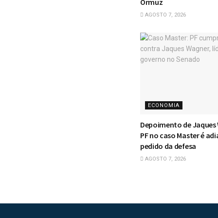
Ormuz
AGOSTO 7, 2026
ECONOMIA
Depoimento de Jaques
PF no caso Master é adi
pedido da defesa
AGOSTO 7, 2026