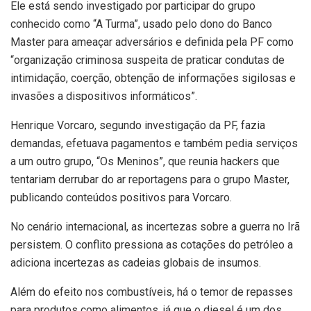
Ele está sendo investigado por participar do grupo
conhecido como “A Turma”, usado pelo dono do Banco
Master para ameaçar adversários e definida pela PF como
“organização criminosa suspeita de praticar condutas de
intimidação, coerção, obtenção de informações sigilosas e
invasões a dispositivos informáticos”.
Henrique Vorcaro, segundo investigação da PF, fazia
demandas, efetuava pagamentos e também pedia serviços
a um outro grupo, “Os Meninos”, que reunia hackers que
tentariam derrubar do ar reportagens para o grupo Master,
publicando conteúdos positivos para Vorcaro.
No cenário internacional, as incertezas sobre a guerra no Irã
persistem. O conflito pressiona as cotações do petróleo a
adiciona incertezas as cadeias globais de insumos.
Além do efeito nos combustíveis, há o temor de repasses
para produtos como alimentos, já que o diesel é um dos