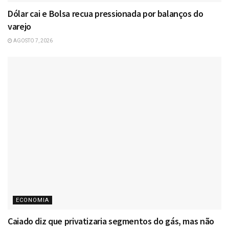
Dólar cai e Bolsa recua pressionada por balanços do
varejo
AGOSTO 7, 2026
ECONOMIA
Caiado diz que privatizaria segmentos do gás, mas não