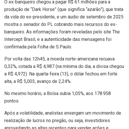
O ex-banqueiro chegou a pagar R$ 61 milhões para a
produção de “Dark Horse” (que significa “azarão”), que trata
da vida do ex-presidente, e um áudio de setembro de 2025
mostra o senador do PL cobrando mais recursos do ex-
banqueiro. As informações foram reveladas pelo site The
Intercept Brasil, e a autenticidade das mensagens foi
confirmada pela Folha de S.Paulo.
Por volta das 12h45, a moeda norte-americana recuava
0,32%, cotada a R$ 4,987 (na mínima do dia, a divisa chegou
a R$ 4,972). Na quarta-feira (13), o dólar fechou em forte
alta, a R$ 5,003, avanço de 2,24%.
No mesmo horário, a Bolsa subia 1,05%, aos 178.958
pontos.
Após a volatilidade, analistas enxergam um movimento de
realização de lucros no pregão, ou seja, investidores
aproveitando as altas recentes para vender ações e