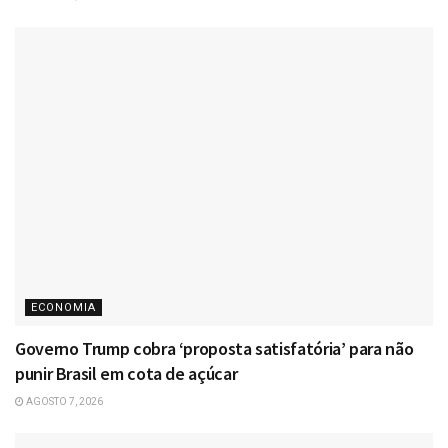
ECONOMIA
Governo Trump cobra ‘proposta satisfatória’ para não
punir Brasil em cota de açúcar
AGOSTO 7, 2026