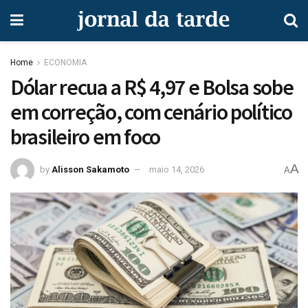
Home
ECONOMIA
Dólar recua a R$ 4,97 e Bolsa sobe
em correção, com cenário político
brasileiro em foco
A
by
Alisson Sakamoto
maio 14, 2026
A