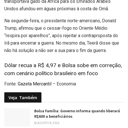
transportava gado da África para os Emirados Árabes
Unidos afundou em águas próximas à costa de Omã.
Na segunda-feira, o presidente norte-americano, Donald
Trump, afirmou que o cessar-fogo no Oriente Médio
“respira por aparelhos”, após rejeitar a contraproposta do
Irã para encerrar a guerra. No mesmo dia, Teerã disse que
não há solução a não ser a sua para o fim da guerra.
Dólar recua a R$ 4,97 e Bolsa sobe em correção,
com cenário político brasileiro em foco
Fonte:
Gazeta Mercantil
– Economia
Veja
Também
Bolsa Família: Governo informa quando liberará
R$600 a beneficiários
AGOSTO 8, 2026