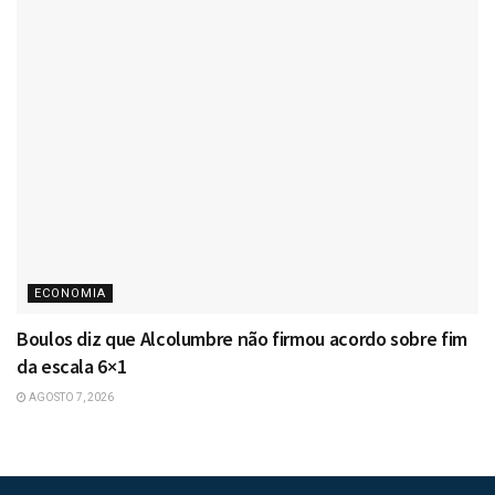
ECONOMIA
Boulos diz que Alcolumbre não firmou acordo sobre fim
da escala 6×1
AGOSTO 7, 2026