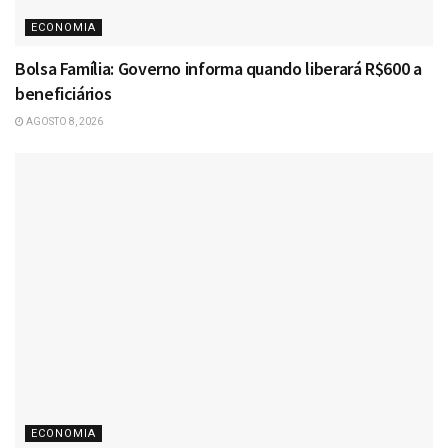
ECONOMIA
Bolsa Família: Governo informa quando liberará R$600 a
beneficiários
AGOSTO 8, 2026
ECONOMIA