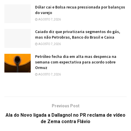
Dólar cai e Bolsa recua pressionada por balanços
do varejo
AGOSTO 7, 2026
Caiado diz que privatizaria segmentos do gás,
mas não Petrobras, Banco do Brasil e Caixa
AGOSTO 7, 2026
Petróleo fecha dia em alta mas despenca na
semana com expectativa para acordo sobre
Ormuz
AGOSTO 7, 2026
Previous Post
Ala do Novo ligada a Dallagnol no PR reclama de vídeo
de Zema contra Flávio