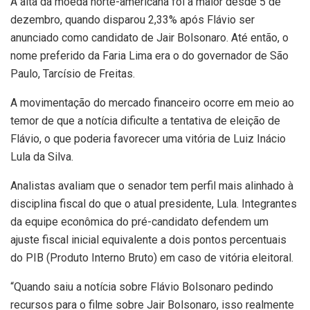
A alta da moeda norte-americana foi a maior desde 5 de
dezembro, quando disparou 2,33% após Flávio ser
anunciado como candidato de Jair Bolsonaro. Até então, o
nome preferido da Faria Lima era o do governador de São
Paulo, Tarcísio de Freitas.
A movimentação do mercado financeiro ocorre em meio ao
temor de que a notícia dificulte a tentativa de eleição de
Flávio, o que poderia favorecer uma vitória de Luiz Inácio
Lula da Silva.
Analistas avaliam que o senador tem perfil mais alinhado à
disciplina fiscal do que o atual presidente, Lula. Integrantes
da equipe econômica do pré-candidato defendem um
ajuste fiscal inicial equivalente a dois pontos percentuais
do PIB (Produto Interno Bruto) em caso de vitória eleitoral.
“Quando saiu a notícia sobre Flávio Bolsonaro pedindo
recursos para o filme sobre Jair Bolsonaro, isso realmente