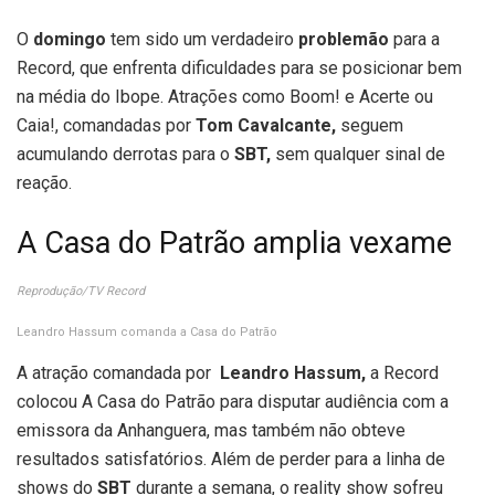
O
domingo
tem sido um verdadeiro
problemão
para a
Record, que enfrenta dificuldades para se posicionar bem
na média do Ibope. Atrações como Boom! e Acerte ou
Caia!, comandadas por
Tom Cavalcante,
seguem
acumulando derrotas para o
SBT,
sem qualquer sinal de
reação.
A Casa do Patrão amplia vexame
Reprodução/TV Record
Leandro Hassum comanda a Casa do Patrão
A atração comandada por
Leandro Hassum,
a Record
colocou A Casa do Patrão para disputar audiência com a
emissora da Anhanguera, mas também não obteve
resultados satisfatórios. Além de perder para a linha de
shows do
SBT
durante a semana, o reality show sofreu