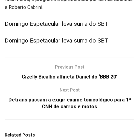
e Roberto Cabrini.
Domingo Espetacular leva surra do SBT
Domingo Espetacular leva surra do SBT
Previous Post
Gizelly Bicalho alfineta Daniel do ‘BBB 20’
Next Post
Detrans passam a exigir exame toxicológico para 1ª
CNH de carros e motos
Related
Posts