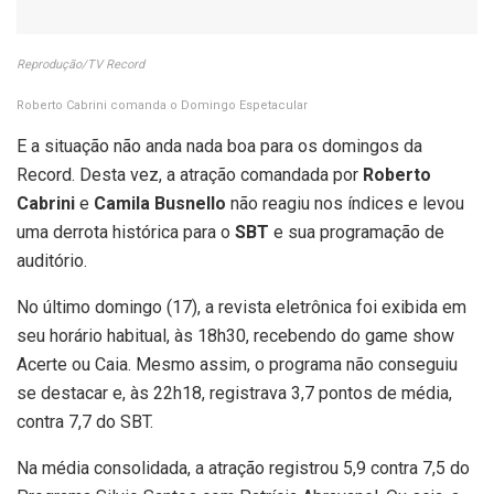
Reprodução/TV Record
Roberto Cabrini comanda o Domingo Espetacular
E a situação não anda nada boa para os domingos da
Record. Desta vez, a atração comandada por
Roberto
Cabrini
e
Camila Busnello
não reagiu nos índices e levou
uma derrota histórica para o
SBT
e sua programação de
auditório.
No último domingo (17), a revista eletrônica foi exibida em
seu horário habitual, às 18h30, recebendo do game show
Acerte ou Caia. Mesmo assim, o programa não conseguiu
se destacar e, às 22h18, registrava 3,7 pontos de média,
contra 7,7 do SBT.
Na média consolidada, a atração registrou 5,9 contra 7,5 do