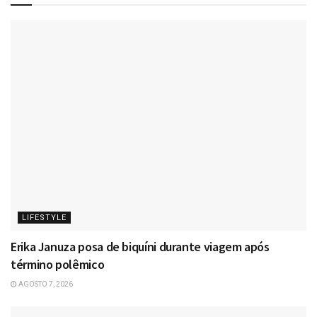
LIFESTYLE
Erika Januza posa de biquíni durante viagem após
término polêmico
AGOSTO 7, 2026