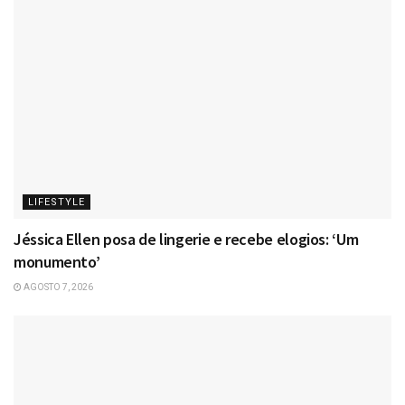
LIFESTYLE
Jéssica Ellen posa de lingerie e recebe elogios: ‘Um
monumento’
AGOSTO 7, 2026