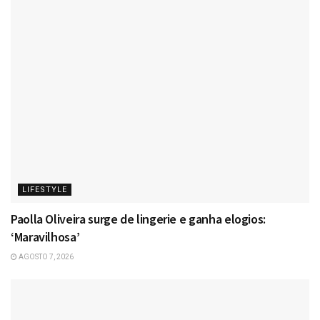
LIFESTYLE
Paolla Oliveira surge de lingerie e ganha elogios:
‘Maravilhosa’
AGOSTO 7, 2026