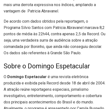
mais uma derrota expressiva nos índices, ampliando a
vantagem de Patricia Abravanel.
De acordo com dados obtidos pela reportagem, o
Programa Silvio Santos com Patricia Abravanel marcava 8,2
pontos de média às 22h44, contra apenas 2,5 da Record. Ou
seja, uma verdadeira surra de audiência sobre a atração
comandada por Boninho, que ainda não conseguiu decolar.
Os dados são referentes à Grande São Paulo.
Sobre o Domingo Espetacular
O
Domingo Espetacular
é uma revista eletrônica
produzida e exibida pela Record desde 18 de abril de 2004.
A atração reúne reportagens especiais, jornalismo
investigativo, entretenimento, comportamento e cobertura
dos principais acontecimentos do Brasil e do mundo.
Atualmente, o programa é apresentado por Camila Busnello