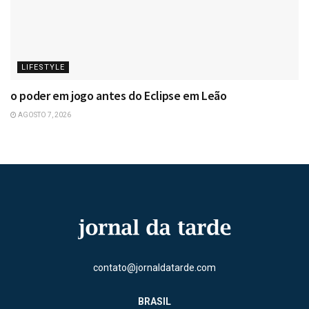
LIFESTYLE
o poder em jogo antes do Eclipse em Leão
AGOSTO 7, 2026
contato@jornaldatarde.com
BRASIL