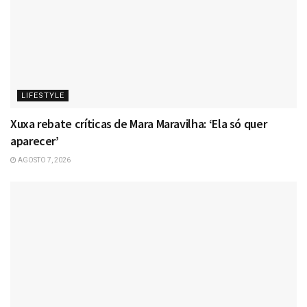
LIFESTYLE
Xuxa rebate críticas de Mara Maravilha: ‘Ela só quer
aparecer’
AGOSTO 7, 2026