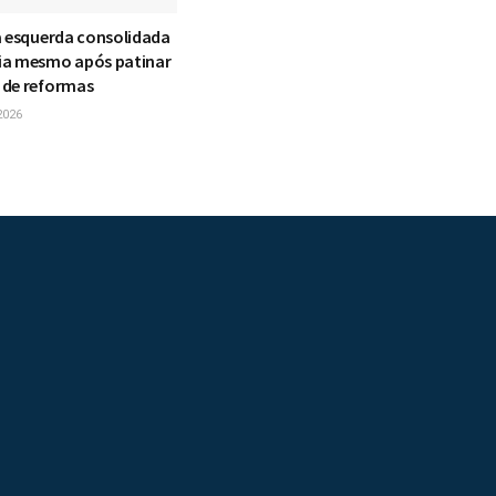
a esquerda consolidada
ia mesmo após patinar
 de reformas
2026