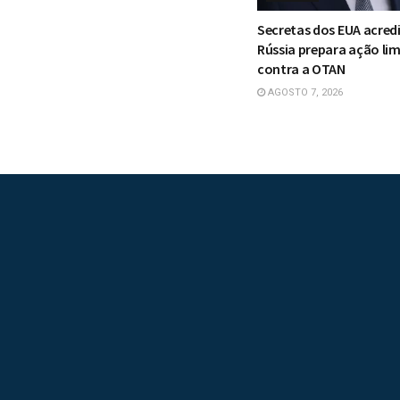
Secretas dos EUA acred
Rússia prepara ação li
contra a OTAN
AGOSTO 7, 2026