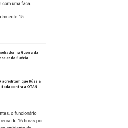
r com uma faca.
madamente 15
mediador na Guerra da
nceler da Suécia
A acreditam que Rússia
mitada contra a OTAN
ntes, o funcionário
cerca de 16 horas por