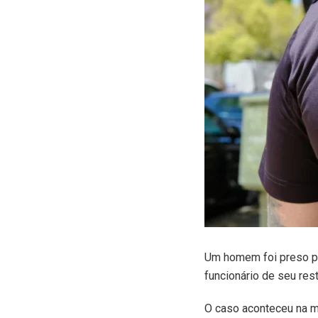
U
m homem foi preso pe
funcionário de seu res
O caso aconteceu na m