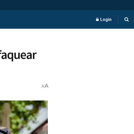
Login
faquear
A
A