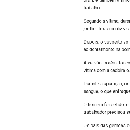
dia. Ele também afirmo
trabalho.
Segundo a vítima, dura
joelho. Testemunhas co
Depois, o suspeito volt
acidentalmente na pern
A versão, porém, foi c
vítima com a cadeira e,
Durante a apuração, o
sangue, o que enfraque
O homem foi detido, e 
trabalhador precisou se
Os pais das gêmeas de