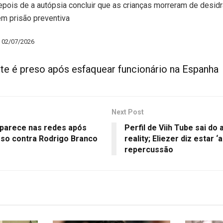
depois de a autópsia concluir que as crianças morreram de desid
 em prisão preventiva
– 02/07/2026
te é preso após esfaquear funcionário na Espanha
Next Post
parece nas redes após
Perfil de Viih Tube sai do
sso contra Rodrigo Branco
reality; Eliezer diz estar 
repercussão