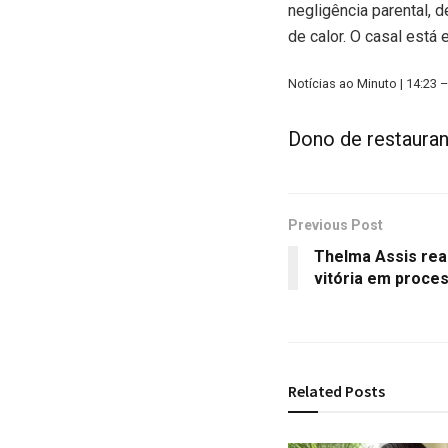
negligência parental, 
de calor. O casal está
Notícias ao Minuto | 14:23 
Dono de restauran
Previous Post
Thelma Assis rea
vitória em proce
Related
Posts