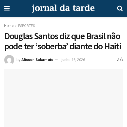
Home
ESPORTES
Douglas Santos diz que Brasil não
pode ter ‘soberba’ diante do Haiti
A
by
Alisson Sakamoto
junho 16, 2026
A