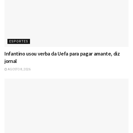
ESPORTES
Infantino usou verba da Uefa para pagar amante, diz
jornal
AGOSTO 8, 2026