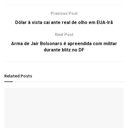
Previous Post
Dólar à vista cai ante real de olho em EUA-Irã
Next Post
Arma de Jair Bolsonaro é apreendida com militar
durante blitz no DF
Related
Posts