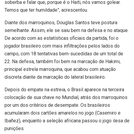
soberba e falar que, porque é o Haiti, nós vamos golear.
Temos que ter humildade”, acrescentou.
Diante dos marroquinos, Douglas Santos teve postura
semelhante. Assim, ele se saiu bem na defesa e no ataque.
De acordo com as estatísticas oficiais da partida, foi o
jogador brasileiro com mais infiltrações pelos lados do
campo, com 18 tentativas bem-sucedidas de um total de
22. Na defesa, também foi bem na marcação de Hakimi,
principal estrela marroquina, que acabou com atuação
discreta diante da marcação do lateral brasileiro.
Depois do empate na estreia, o Brasil aparece na terceira
colocação de sua chave no Mundial, atrás dos marroquinos
por um dos critérios de desempate. Os brasileiros
acumularam dois cartões amarelos no jogo (Casemiro e
Ibañez), enquanto a seleção africana passou o jogo ilesa de
punições.