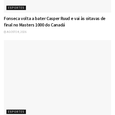
ESPORTES
Fonseca volta a bater Casper Ruud e vai às oitavas de
final no Masters 1000 do Canadá
AGOSTO 8, 2026
ESPORTES