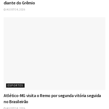
diante do Grêmio
AGOSTO 8, 2026
ESPORTES
Atlético-MG visita o Remo por segunda vitória seguida
no Brasileirão
AGOSTO 8, 2026