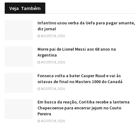
Veja
Também
Infantino usou verba da Uefa para pagar amante,
diz jornal
AGOSTO 8, 2026
Morre pai de Lionel Messi aos 68 anos na
Argentina
AGOSTO 8, 2026
Fonseca volta a bater Casper Ruud e vai às
oitavas de final no Masters 1000 do Canadá
AGOSTO 8, 2026
Em busca da reação, Coritiba recebe a lanterna
Chapecoense para encerrar jejum no Couto
Pereira
AGOSTO 8, 2026