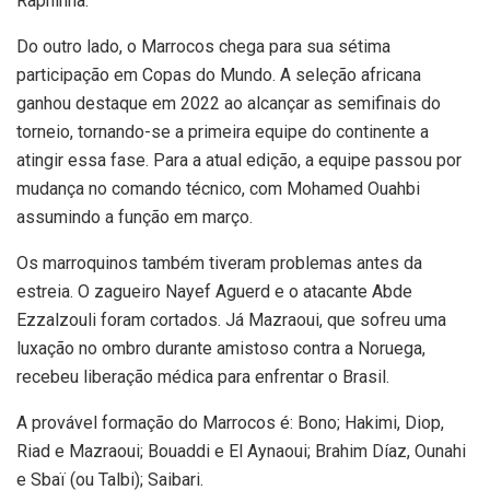
Raphinha.
Do outro lado, o Marrocos chega para sua sétima
participação em Copas do Mundo. A seleção africana
ganhou destaque em 2022 ao alcançar as semifinais do
torneio, tornando-se a primeira equipe do continente a
atingir essa fase. Para a atual edição, a equipe passou por
mudança no comando técnico, com Mohamed Ouahbi
assumindo a função em março.
Os marroquinos também tiveram problemas antes da
estreia. O zagueiro Nayef Aguerd e o atacante Abde
Ezzalzouli foram cortados. Já Mazraoui, que sofreu uma
luxação no ombro durante amistoso contra a Noruega,
recebeu liberação médica para enfrentar o Brasil.
A provável formação do Marrocos é: Bono; Hakimi, Diop,
Riad e Mazraoui; Bouaddi e El Aynaoui; Brahim Díaz, Ounahi
e Sbaï (ou Talbi); Saibari.