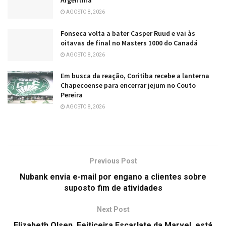
Argentina
AGOSTO 8, 2026
Fonseca volta a bater Casper Ruud e vai às
oitavas de final no Masters 1000 do Canadá
AGOSTO 8, 2026
Em busca da reação, Coritiba recebe a lanterna
Chapecoense para encerrar jejum no Couto
Pereira
AGOSTO 8, 2026
Previous Post
Nubank envia e-mail por engano a clientes sobre
suposto fim de atividades
Next Post
Elizabeth Olsen, Feiticeira Escarlate da Marvel, está