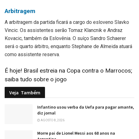
Arbitragem
A arbitragem da partida ficará a cargo do esloveno Slavko
Vincic. Os assistentes serão Tomaz Klancnik e Andraz
Kovacic, também da Eslovênia. O suíço Sandro Schaerer
será o quarto árbitro, enquanto Stephane de Almeida atuará
como assistente reserva.
É hoje! Brasil estreia na Copa contra o Marrocos;
saiba tudo sobre o jogo
Veja
Também
Infantino usou verba da Uefa para pagar amante,
diz jornal
AGOSTO 8, 2026
Morre pai de Lionel Messi aos 68 anos na