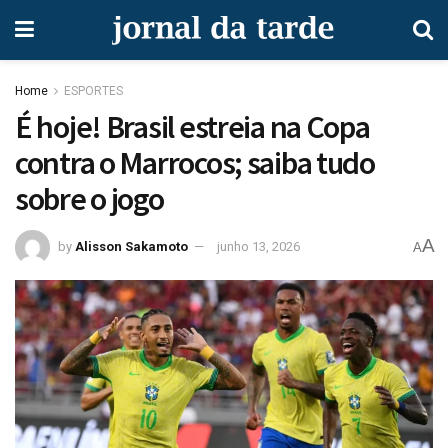
Home
ESPORTES
É hoje! Brasil estreia na Copa
contra o Marrocos; saiba tudo
sobre o jogo
A
by
Alisson Sakamoto
junho 13, 2026
A