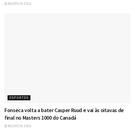
AGOSTO 8, 2026
ESPORTES
Fonseca volta a bater Casper Ruud e vai às oitavas de
final no Masters 1000 do Canadá
AGOSTO 8, 2026