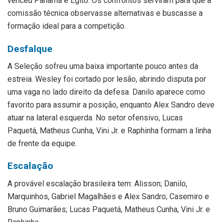
venceu Panamá e Egito. Os confrontos serviram para que a
comissão técnica observasse alternativas e buscasse a
formação ideal para a competição.
Desfalque
A Seleção sofreu uma baixa importante pouco antes da
estreia. Wesley foi cortado por lesão, abrindo disputa por
uma vaga no lado direito da defesa. Danilo aparece como
favorito para assumir a posição, enquanto Alex Sandro deve
atuar na lateral esquerda. No setor ofensivo, Lucas
Paquetá, Matheus Cunha, Vini Jr. e Raphinha formam a linha
de frente da equipe.
Escalação
A provável escalação brasileira tem: Alisson; Danilo,
Marquinhos, Gabriel Magalhães e Alex Sandro; Casemiro e
Bruno Guimarães; Lucas Paquetá, Matheus Cunha, Vini Jr. e