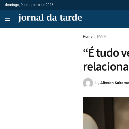
domingo, 9 de agosto de 2026
Home
FAMA
“É tudo v
relacion
by
Alisson Sakamo