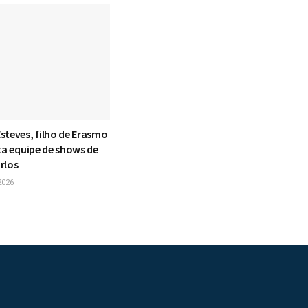
steves, filho de Erasmo
xa equipe de shows de
rlos
2026