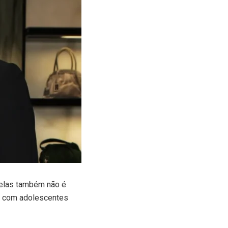
relas também não é
s com adolescentes