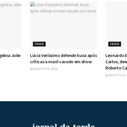
FAMA
FAMA
elina Jolie
Lúcia Veríssimo defende Xuxa após
Leonardo E
críticas a maiô cavado em show
Carlos, dei
Roberto Ca
AGOSTO 8, 2026
AGOSTO 8, 