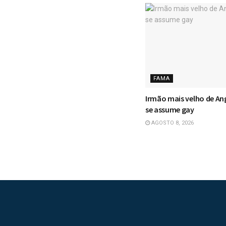
FAMA
Irmão mais velho de Ang
se assume gay
AGOSTO 8, 2026