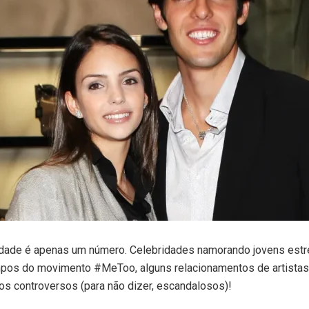
 idade é apenas um número. Celebridades namorando jovens est
mpos do movimento #MeToo, alguns relacionamentos de artista
s controversos (para não dizer, escandalosos)!