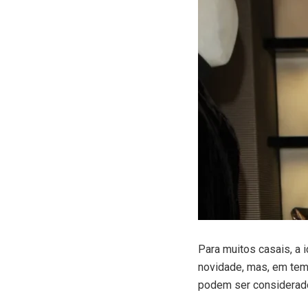
P
ara muitos casais, a
novidade, mas, em te
podem ser considerado