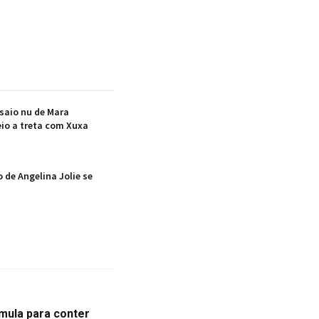
saio nu de Mara
io a treta com Xuxa
 de Angelina Jolie se
mula para conter