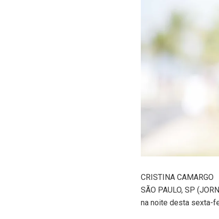
C
RISTINA CAMARGO
SÃO PAULO, SP (JORNA
na noite desta sexta-fe