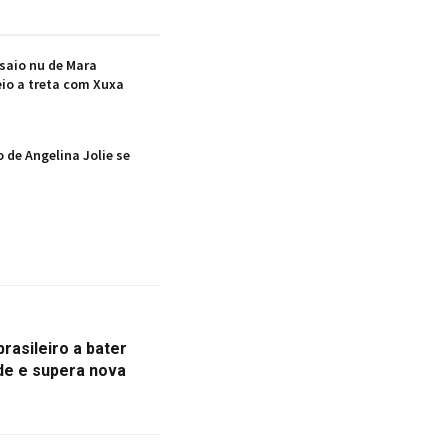
saio nu de Mara
io a treta com Xuxa
 de Angelina Jolie se
rasileiro a bater
de e supera nova