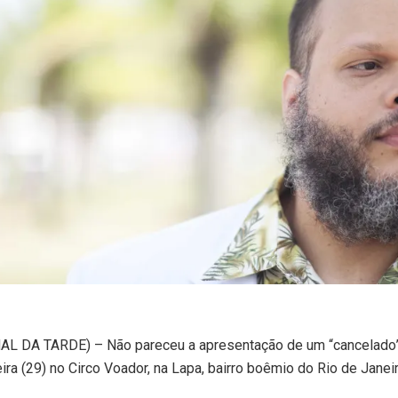
L DA TARDE) – Não pareceu a apresentação de um “cancelado”
ira (29) no Circo Voador, na Lapa, bairro boêmio do Rio de Janeir