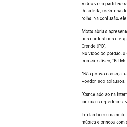
Vídeos compartilhados
do artista, recém-saíd
rolha. Na confusão, el
Motta abriu a apresen
aos nordestinos e esp
Grande (PB).
No vídeo do perdão, el
primeiro disco, “Ed Mo
“Não posso começar es
Voador, sob aplausos.
“Cancelado só na inter
incluiu no repertório o
Foi também uma noite d
música e brincou com a