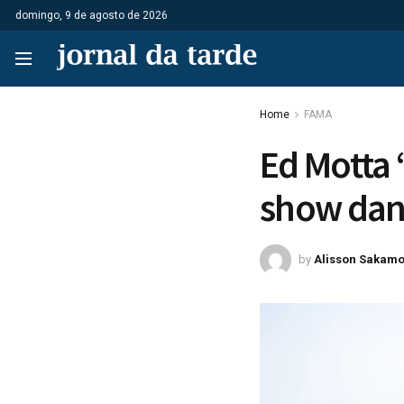
domingo, 9 de agosto de 2026
Home
FAMA
Ed Motta 
show dan
by
Alisson Sakamo