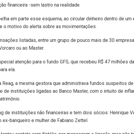
ão financeira -sem lastro na realidade.
pelha em parte esse esquema, ao circular dinheiro dentro de u
e o motivo do alerta sobre as movimentações.
ransações listadas, entre um grupo de pouco mais de 30 empres
 Vorcaro ou ao Master.
ecial atenção para o fundo GFS, que recebeu R$ 47 milhões da
ara ela.
la Reag, a mesma gestora que administrava fundos suspeitos de 
e de instituições ligadas ao Banco Master, com o intuito de inflar
atrimônio.
ng de instituições não financeiras e tem dois sócios: Henrique Vo
do ex-banqueiro e mulher de Fabiano Zettel.