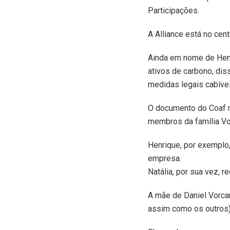
Participações.
A Alliance está no cen
Ainda em nome de Henr
ativos de carbono, diss
medidas legais cabíve
O documento do Coaf mo
membros da família Vo
Henrique, por exemplo,
empresa.
Natália, por sua vez, 
A mãe de Daniel Vorcar
assim como os outros) 