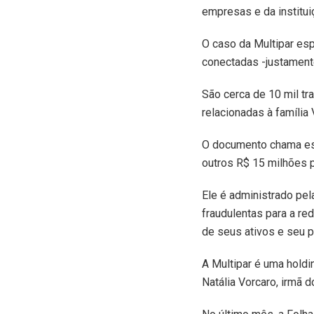
empresas e da instituiç
O caso da Multipar es
conectadas -justament
São cerca de 10 mil t
relacionadas à família
O documento chama esp
outros R$ 15 milhões p
Ele é administrado pe
fraudulentas para a red
de seus ativos e seu p
A Multipar é uma holdi
Natália Vorcaro, irmã 