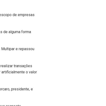
m escopo de empresas
as de alguma forma
 Multipar e repassou
realizar transações
 artificialmente o valor
rcaro, presidente, e