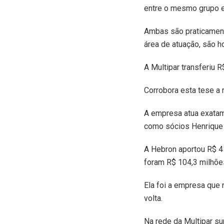
entre o mesmo grupo 
Ambas são praticament
área de atuação, são h
A Multipar transferiu 
Corrobora esta tese a 
A empresa atua exatam
como sócios Henrique 
A Hebron aportou R$ 41
foram R$ 104,3 milhõe
Ela foi a empresa que 
volta.
Na rede da Multipar su