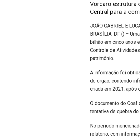
Vorcaro estrutura 
Central para a co
J
OÃO GABRIEL E LUC
BRASÍLIA, DF () – Uma
bilhão em cinco anos 
Controle de Atividades
patrimônio.
A informação foi obtid
do órgão, contendo in
criada em 2021, após 
O documento do Coaf c
tentativa de quebra do 
No período mencionado
relatório, com informa