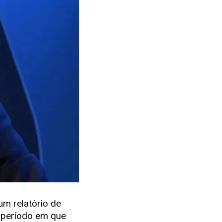
um relatório de
, período em que