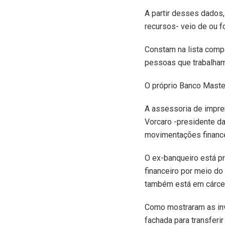
A partir desses dados
recursos- veio de ou f
Constam na lista compa
pessoas que trabalham
O próprio Banco Master
A assessoria de impre
Vorcaro -presidente da
movimentações financei
O ex-banqueiro está pr
financeiro por meio do 
também está em cárcer
Como mostraram as inv
fachada para transferir