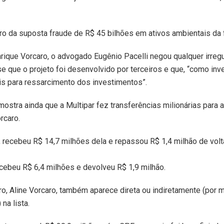
tro da suposta fraude de R$ 45 bilhões em ativos ambientais da f
ique Vorcaro, o advogado Eugênio Pacelli negou qualquer irreg
e que o projeto foi desenvolvido por terceiros e que, “como inves
is para ressarcimento dos investimentos”.
stra ainda que a Multipar fez transferências milionárias para 
rcaro.
 recebeu R$ 14,7 milhões dela e repassou R$ 1,4 milhão de volt
recebeu R$ 6,4 milhões e devolveu R$ 1,9 milhão.
o, Aline Vorcaro, também aparece direta ou indiretamente (por 
na lista.