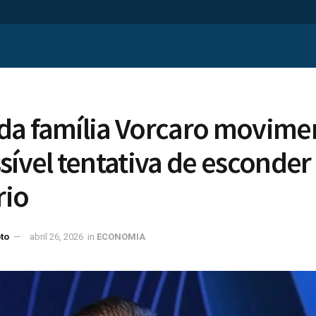
da família Vorcaro movime
sível tentativa de esconder
rio
to
abril 26, 2026
in
ECONOMIA