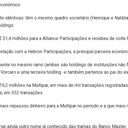
econômico.
e idênticas: têm o mesmo quadro societário (Henrique e Natáli
oldings.
R$ 51,4 milhões para a Alliance Participações e recebeu de volta 
relação com a Hebron Participações, a principal parceira econômi
ente no mesmo ramo (ambas são holdings de instituições não f
Vorcaro e uma terceira holding -e também pertence ao pai do ex
9,2 milhões na Multipar, em mais de mil transações registradas
s, em 352 transações.
mais repassou dinheiro para a Multipar no período e a que mais
rge ainda outro nome já conhecido das tramas do Banco Master, 