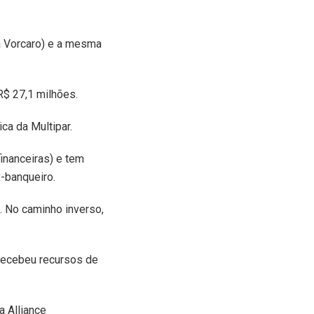
a Vorcaro) e a mesma
R$ 27,1 milhões.
ca da Multipar.
inanceiras) e tem
-banqueiro.
. No caminho inverso,
 recebeu recursos de
a Alliance