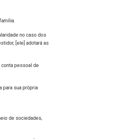
amília.
ularidade no caso dos
tidor, [ele] adotará as
a conta pessoal de
a para sua própria
meio de sociedades,