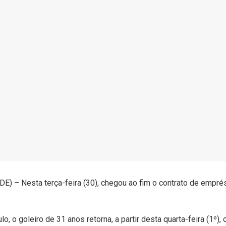
 – Nesta terça-feira (30), chegou ao fim o contrato de empré
o, o goleiro de 31 anos retorna, a partir desta quarta-feira (1º),