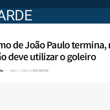
mo de João Paulo termina,
o deve utilizar o goleiro
to
julho 1, 2026
in
ESPORTES