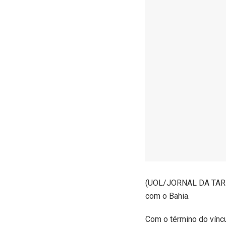
(
UOL/JORNAL DA TARDE)
com o Bahia.
Com o término do víncul