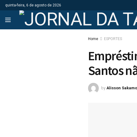
quinta-feira, 6 de agosto de 2026
Home
ESPORTES
Emprésti
Santos nã
by
Alisson Sakamo