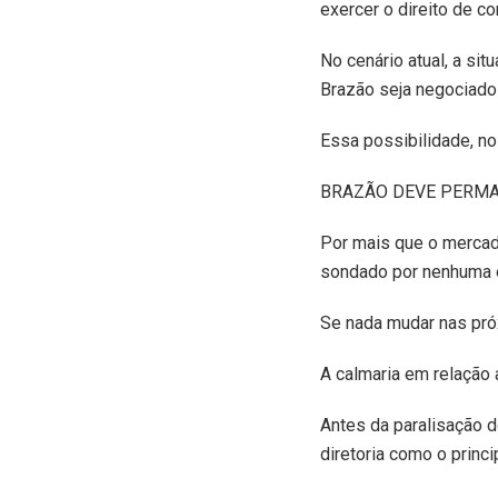
exercer o direito de co
No cenário atual, a sit
Brazão seja negociado 
Essa possibilidade, no
BRAZÃO DEVE PERM
Por mais que o mercado
sondado por nenhuma 
Se nada mudar nas pró
A calmaria em relação
Antes da paralisação d
diretoria como o princi