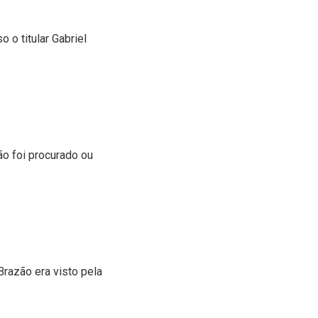
o o titular Gabriel
ão foi procurado ou
Brazão era visto pela