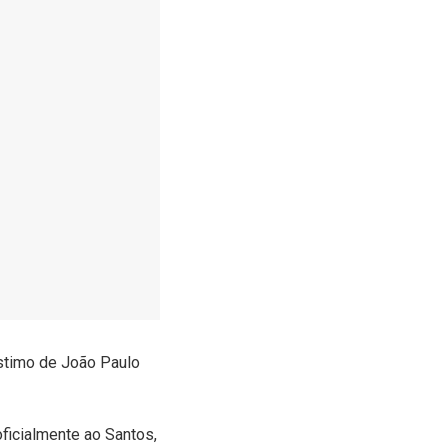
stimo de João Paulo
 oficialmente ao Santos,