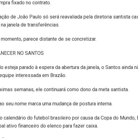
mpra fixado no contrato.
uação de João Paulo só será reavaliada pela diretoria santista cas
na janela de transferências.
 momento, parece distante de se concretizar.
ANECER NO SANTOS
 esteja parado à espera da abertura da janela, o Santos ainda n
equipe interessada em Brazão.
ximas semanas, ele continuará como dono da meta santista.
 ao seu nome marca uma mudança de postura interna.
o calendário do futebol brasileiro por causa da Copa do Mundo, 
pal ativo financeiro do elenco para fazer caixa.