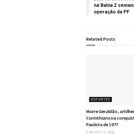
na Bahia 2 seman
operação da PF
Related
Posts
ESPORTES
Morre Geraldão, artilhe
Corinthians na conquis
Paulista de 1977
AGOSTO 6, 2026