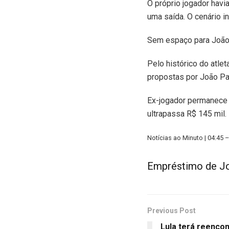
O próprio jogador hav
uma saída. O cenário i
Sem espaço para João P
Pelo histórico do atlet
propostas por João Pa
Ex-jogador permanece
ultrapassa R$ 145 mil.
Notícias ao Minuto | 04:45 
Empréstimo de Joã
Previous Post
Lula terá reenco