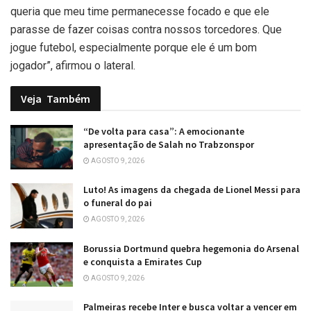
queria que meu time permanecesse focado e que ele
parasse de fazer coisas contra nossos torcedores. Que
jogue futebol, especialmente porque ele é um bom
jogador”, afirmou o lateral.
Veja
Também
“De volta para casa”: A emocionante
apresentação de Salah no Trabzonspor
AGOSTO 9, 2026
Luto! As imagens da chegada de Lionel Messi para
o funeral do pai
AGOSTO 9, 2026
Borussia Dortmund quebra hegemonia do Arsenal
e conquista a Emirates Cup
AGOSTO 9, 2026
Palmeiras recebe Inter e busca voltar a vencer em