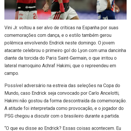
V
ini Jr. voltou a ser alvo de críticas na Espanha por suas
comemorações com dança, e o estilo também gerou
polêmica envolvendo Endrick neste domingo. O jovem
atacante celebrou o primeiro gol do Lyon com uma dancinha
diante da torcida do Paris Saint-Germain, o que irritou o
lateral marroquino Achraf Hakimi, que o repreendeu em
campo.
Possível adversário na estreia das seleções na Copa do
Mundo, caso Endrick seja convocado por Carlo Ancelotti,
Hakimi não gostou da forma descontraída da comemoração.
A atitude foi interpretada como provocação, e o jogador do
PSG chegou a discutir com o brasileiro durante a partida.
“O que eu disse ao Endrick? Essas coisas acontecem. Eu