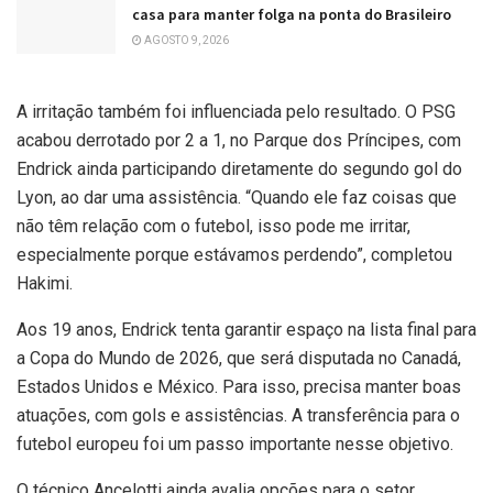
casa para manter folga na ponta do Brasileiro
AGOSTO 9, 2026
A irritação também foi influenciada pelo resultado. O PSG
acabou derrotado por 2 a 1, no Parque dos Príncipes, com
Endrick ainda participando diretamente do segundo gol do
Lyon, ao dar uma assistência. “Quando ele faz coisas que
não têm relação com o futebol, isso pode me irritar,
especialmente porque estávamos perdendo”, completou
Hakimi.
Aos 19 anos, Endrick tenta garantir espaço na lista final para
a Copa do Mundo de 2026, que será disputada no Canadá,
Estados Unidos e México. Para isso, precisa manter boas
atuações, com gols e assistências. A transferência para o
futebol europeu foi um passo importante nesse objetivo.
O técnico Ancelotti ainda avalia opções para o setor