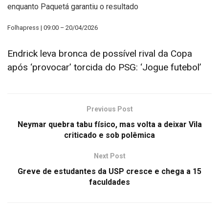
enquanto Paquetá garantiu o resultado
Folhapress | 09:00 – 20/04/2026
Endrick leva bronca de possível rival da Copa
após ‘provocar’ torcida do PSG: ‘Jogue futebol’
Previous Post
Neymar quebra tabu físico, mas volta a deixar Vila
criticado e sob polêmica
Next Post
Greve de estudantes da USP cresce e chega a 15
faculdades